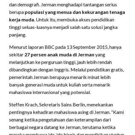
dan demografi. Jerman menghadapi tantangan serius
berupa
populasi yang menua dan kekurangan tenaga
kerja muda
. Untuk itu, membuka akses pendidikan
tinggi seluas-luasnya menjadi salah satu solusi jangka
panjang.
Menurut laporan BBC pada 13 September 2015, hanya
sekitar
27 persen anak muda di Jerman
yang
melanjutkan ke perguruan tinggi, jauh lebih rendah
dibandingkan dengan Inggris. Melalui pendidikan gratis,
pemerintah Jerman berupaya menarik minat lebih
banyak generasi muda untuk kuliah serta menarik
mahasiswa internasional yang potensial.
Steffen Krach, Sekretaris Sains Berlin, menekankan
pentingnya kehadiran mahasiswa asing di Jerman. “Kami
senang ketika pengetahuan dan keterampilan dari
berbagai negara datang ke Jerman, terutama ketika
mereka membawa ide-ide bisnis dan mendirikan startup