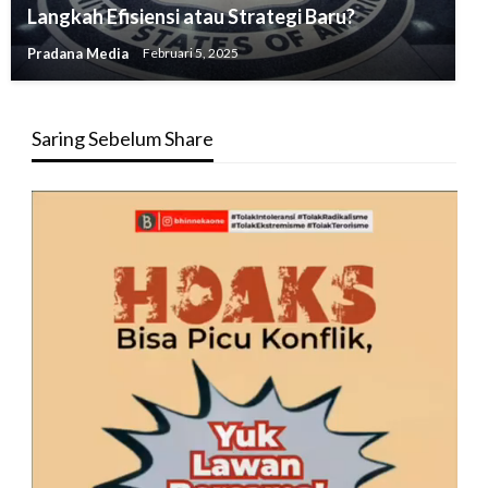
Langkah Efisiensi atau Strategi Baru?
Pradana Media
Februari 5, 2025
Saring Sebelum Share
Pemutar
Video