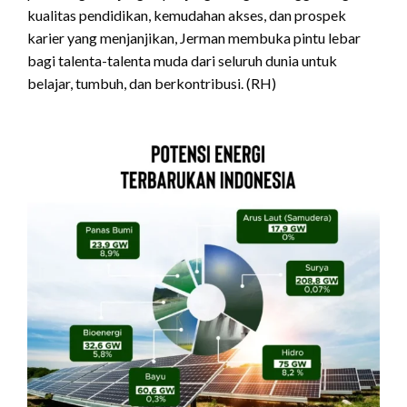
kualitas pendidikan, kemudahan akses, dan prospek
karier yang menjanjikan, Jerman membuka pintu lebar
bagi talenta-talenta muda dari seluruh dunia untuk
belajar, tumbuh, dan berkontribusi. (RH)