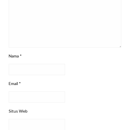
Nama
*
Email
*
Situs Web