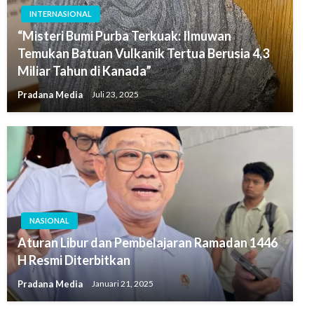
INTERNASIONAL
“Misteri Bumi Purba Terkuak: Ilmuwan
Temukan Batuan Vulkanik Tertua Berusia 4,3
Miliar Tahun di Kanada”
Pradana Media
Juli 23, 2025
NASIONAL
Aturan Libur dan Pembelajaran Ramadan 1446
H Resmi Diterbitkan
Pradana Media
Januari 21, 2025