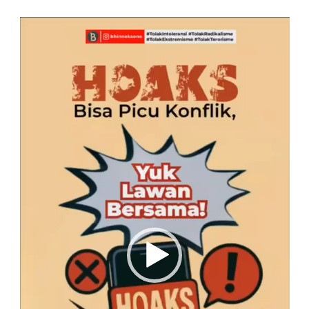
Pemutar
Video