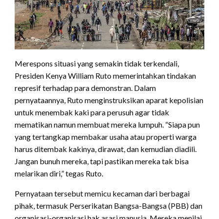
Merespons situasi yang semakin tidak terkendali,
Presiden Kenya William Ruto memerintahkan tindakan
represif terhadap para demonstran. Dalam
pernyataannya, Ruto menginstruksikan aparat kepolisian
untuk menembak kaki para perusuh agar tidak
mematikan namun membuat mereka lumpuh. “Siapa pun
yang tertangkap membakar usaha atau properti warga
harus ditembak kakinya, dirawat, dan kemudian diadili.
Jangan bunuh mereka, tapi pastikan mereka tak bisa
melarikan diri,” tegas Ruto.
Pernyataan tersebut memicu kecaman dari berbagai
pihak, termasuk Perserikatan Bangsa-Bangsa (PBB) dan
organisasi-organisasi hak asasi manusia. Mereka menilai