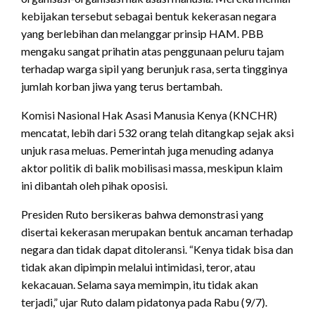
kebijakan tersebut sebagai bentuk kekerasan negara
yang berlebihan dan melanggar prinsip HAM. PBB
mengaku sangat prihatin atas penggunaan peluru tajam
terhadap warga sipil yang berunjuk rasa, serta tingginya
jumlah korban jiwa yang terus bertambah.
Komisi Nasional Hak Asasi Manusia Kenya (KNCHR)
mencatat, lebih dari 532 orang telah ditangkap sejak aksi
unjuk rasa meluas. Pemerintah juga menuding adanya
aktor politik di balik mobilisasi massa, meskipun klaim
ini dibantah oleh pihak oposisi.
Presiden Ruto bersikeras bahwa demonstrasi yang
disertai kekerasan merupakan bentuk ancaman terhadap
negara dan tidak dapat ditoleransi. “Kenya tidak bisa dan
tidak akan dipimpin melalui intimidasi, teror, atau
kekacauan. Selama saya memimpin, itu tidak akan
terjadi,” ujar Ruto dalam pidatonya pada Rabu (9/7).