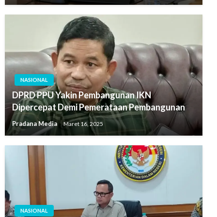
NASIONAL
DPRD PPU Yakin Pembangunan IKN
Dipercepat Demi Pemerataan Pembangunan
Pradana Media
Maret 16, 2025
NASIONAL