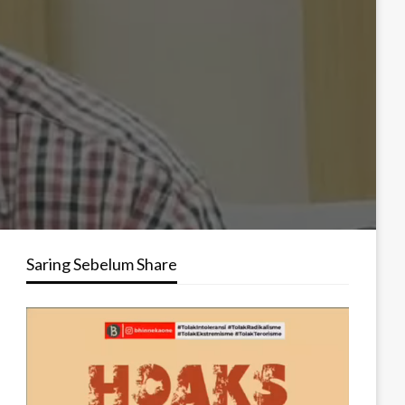
Saring Sebelum Share
Pemutar
Video