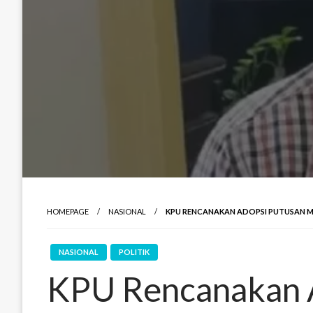
HOMEPAGE
NASIONAL
KPU RENCANAKAN ADOPSI PUTUSAN M
NASIONAL
POLITIK
KPU Rencanakan 