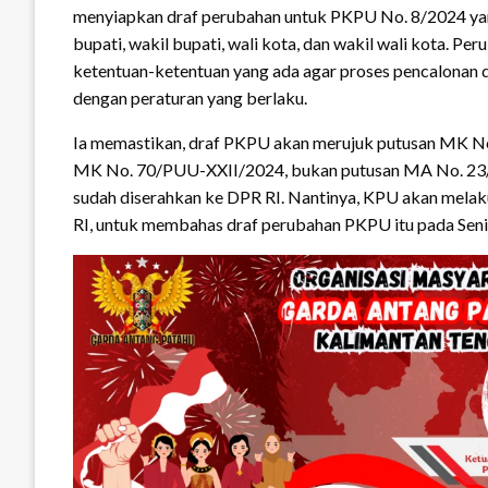
menyiapkan draf perubahan untuk PKPU No. 8/2024 yan
bupati, wakil bupati, wali kota, dan wakil wali kota. 
ketentuan-ketentuan yang ada agar proses pencalonan d
dengan peraturan yang berlaku.
Ia memastikan, draf PKPU akan merujuk putusan MK 
MK No. 70/PUU-XXII/2024, bukan putusan MA No. 23/P
sudah diserahkan ke DPR RI. Nantinya, KPU akan melak
RI, untuk membahas draf perubahan PKPU itu pada Seni