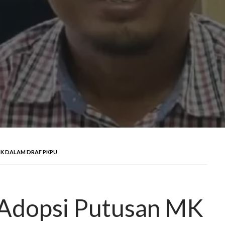
K DALAM DRAF PKPU
Adopsi Putusan MK