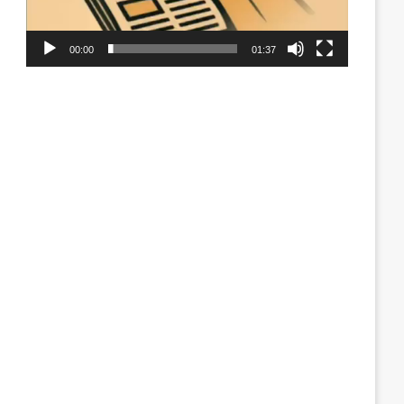
00:00
01:37