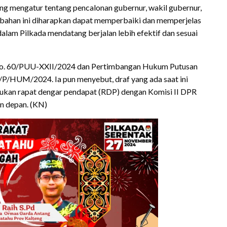
g mengatur tentang pencalonan gubernur, wakil gubernur,
Perubahan ini diharapkan dapat memperbaiki dan memperjelas
alam Pilkada mendatang berjalan lebih efektif dan sesuai
No. 60/PUU-XXII/2024 dan Pertimbangan Hukum Putusan
/HUM/2024. Ia pun menyebut, draf yang ada saat ini
ukan rapat dengar pendapat (RDP) dengan Komisi II DPR
n depan. (KN)