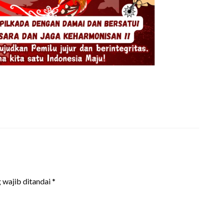
 wajib ditandai
*