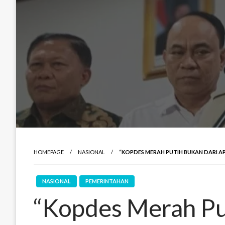
HOMEPAGE
NASIONAL
“KOPDES MERAH PUTIH BUKAN DARI AP
NASIONAL
PEMERINTAHAN
“Kopdes Merah Pu