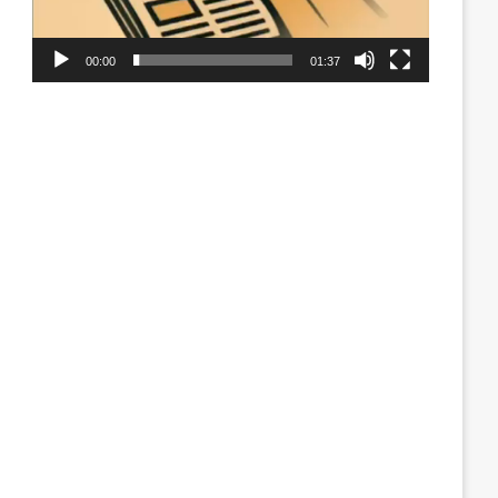
00:00
01:37