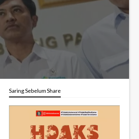
Saring Sebelum Share
Pemutar
Video