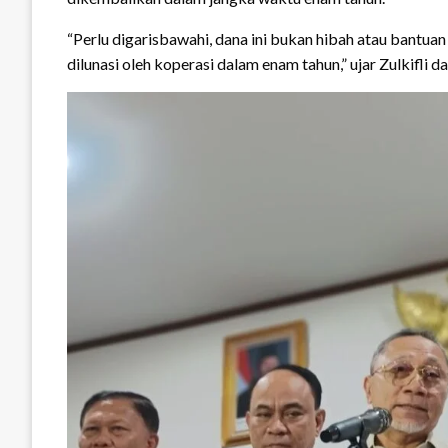
“Perlu digarisbawahi, dana ini bukan hibah atau bantua
dilunasi oleh koperasi dalam enam tahun,” ujar Zulkifli d