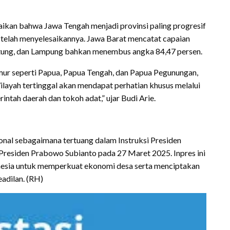
kan bahwa Jawa Tengah menjadi provinsi paling progresif
a telah menyelesaikannya. Jawa Barat mencatat capaian
itung, dan Lampung bahkan menembus angka 84,47 persen.
imur seperti Papua, Papua Tengah, dan Papua Pegunungan,
Wilayah tertinggal akan mendapat perhatian khusus melalui
ntah daerah dan tokoh adat,” ujar Budi Arie.
nal sebagaimana tertuang dalam Instruksi Presiden
Presiden Prabowo Subianto pada 27 Maret 2025. Inpres ini
onesia untuk memperkuat ekonomi desa serta menciptakan
eadilan. (RH)