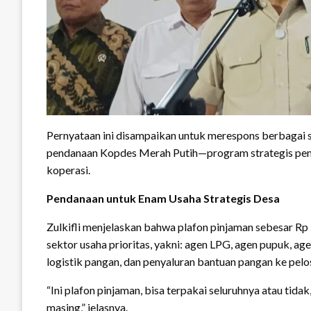
Pernyataan ini disampaikan untuk merespons berbagai 
pendanaan Kopdes Merah Putih—program strategis pem
koperasi.
Pendanaan untuk Enam Usaha Strategis Desa
Zulkifli menjelaskan bahwa plafon pinjaman sebesar Rp
sektor usaha prioritas, yakni: agen LPG, agen pupuk, ag
logistik pangan, dan penyaluran bantuan pangan ke pel
“Ini plafon pinjaman, bisa terpakai seluruhnya atau tid
masing,” jelasnya.