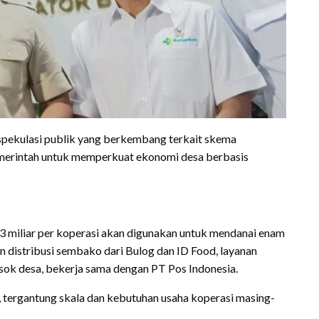
spekulasi publik yang berkembang terkait skema
erintah untuk memperkuat ekonomi desa berbasis
 3 miliar per koperasi akan digunakan untuk mendanai enam
en distribusi sembako dari Bulog dan ID Food, layanan
osok desa, bekerja sama dengan PT Pos Indonesia.
ak, tergantung skala dan kebutuhan usaha koperasi masing-