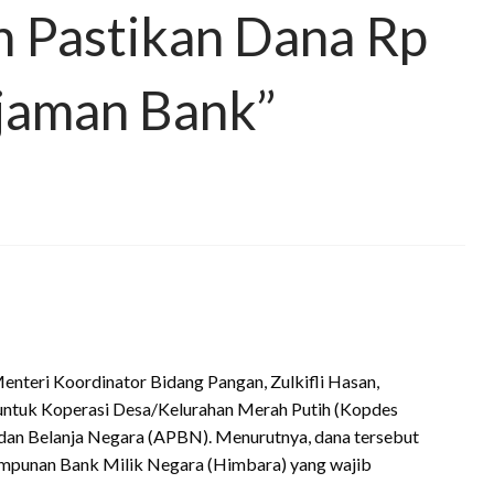
 Pastikan Dana Rp
njaman Bank”
enteri Koordinator Bidang Pangan, Zulkifli Hasan,
 untuk Koperasi Desa/Kelurahan Merah Putih (Kopdes
dan Belanja Negara (APBN). Menurutnya, dana tersebut
impunan Bank Milik Negara (Himbara) yang wajib