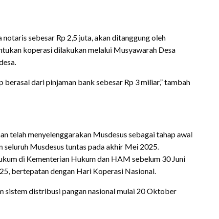
 notaris sebesar Rp 2,5 juta, akan ditanggung oleh
ntukan koperasi dilakukan melalui Musyawarah Desa
desa.
p berasal dari pinjaman bank sebesar Rp 3 miliar,” tambah
han telah menyelenggarakan Musdesus sebagai tahap awal
 seluruh Musdesus tuntas pada akhir Mei 2025.
n hukum di Kementerian Hukum dan HAM sebelum 30 Juni
025, bertepatan dengan Hari Koperasi Nasional.
am sistem distribusi pangan nasional mulai 20 Oktober