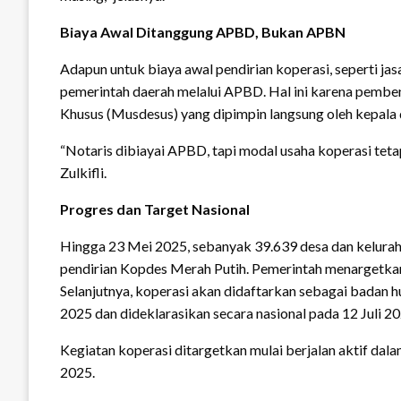
Biaya Awal Ditanggung APBD, Bukan APBN
Adapun untuk biaya awal pendirian koperasi, seperti jasa
pemerintah daerah melalui APBD. Hal ini karena pembe
Khusus (Musdesus) yang dipimpin langsung oleh kepala 
“Notaris dibiayai APBD, tapi modal usaha koperasi teta
Zulkifli.
Progres dan Target Nasional
Hingga 23 Mei 2025, sebanyak 39.639 desa dan kelura
pendirian Kopdes Merah Putih. Pemerintah menargetkan
Selanjutnya, koperasi akan didaftarkan sebagai bada
2025 dan dideklarasikan secara nasional pada 12 Juli 2
Kegiatan koperasi ditargetkan mulai berjalan aktif dal
2025.