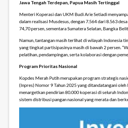
Jawa Tengah Terdepan, Papua Masih Tertinggal
Menteri Koperasi dan UKM Budi Arie Setiadi menyampai
dalam realisasi Musdesus, dengan 7.564 dari 8.563 des
74,70 persen, sementara Sumatera Selatan, Bangka Bel
Namun, tantangan masih terlihat di wilayah Indonesia t
yang tingkat partisipasinya masih di bawah 2 persen. “
pelatihan, pendampingan, serta kolaborasi dengan pemeri
Program Prioritas Nasional
Kopdes Merah Putih merupakan program strategis nasio
(Inpres) Nomor 9 Tahun 2025 yang ditandatangani oleh 
menargetkan pendirian 80.000 koperasi di seluruh Ind
sistem distribusi pangan nasional yang merata dan berk