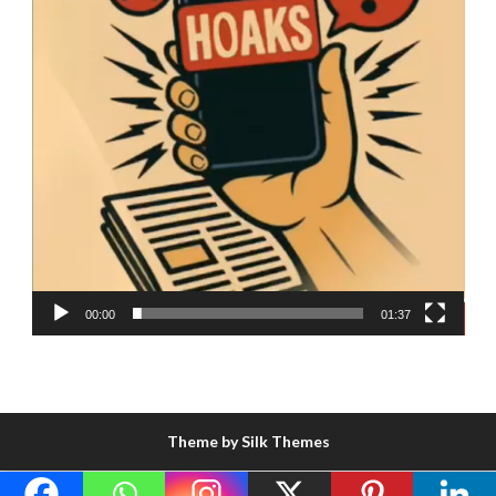
00:00
01:37
Theme by Silk Themes