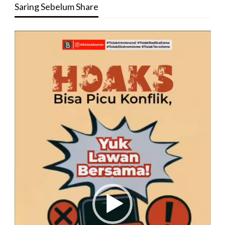
Saring Sebelum Share
Pemutar
Video