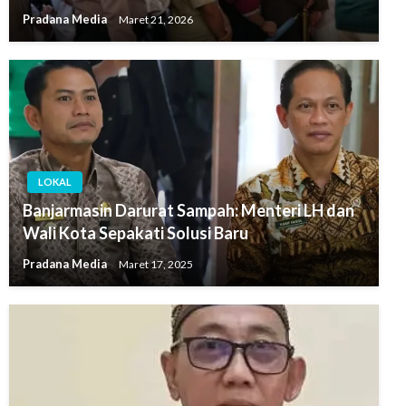
Pradana Media
Maret 21, 2026
LOKAL
Banjarmasin Darurat Sampah: Menteri LH dan
Wali Kota Sepakati Solusi Baru
Pradana Media
Maret 17, 2025