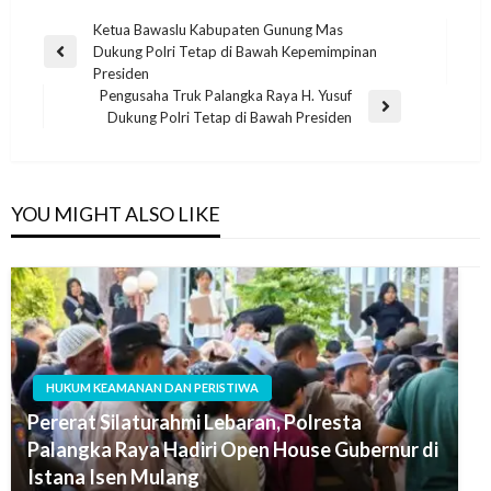
Ketua Bawaslu Kabupaten Gunung Mas
Dukung Polri Tetap di Bawah Kepemimpinan
Presiden
Pengusaha Truk Palangka Raya H. Yusuf
Dukung Polri Tetap di Bawah Presiden
YOU MIGHT ALSO LIKE
HUKUM KEAMANAN DAN PERISTIWA
Pererat Silaturahmi Lebaran, Polresta
Palangka Raya Hadiri Open House Gubernur di
Istana Isen Mulang