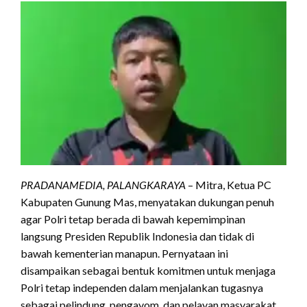
PRADANAMEDIA, PALANGKARAYA
– Mitra, Ketua PC
Kabupaten Gunung Mas, menyatakan dukungan penuh
agar Polri tetap berada di bawah kepemimpinan
langsung Presiden Republik Indonesia dan tidak di
bawah kementerian manapun. Pernyataan ini
disampaikan sebagai bentuk komitmen untuk menjaga
Polri tetap independen dalam menjalankan tugasnya
sebagai pelindung, pengayom, dan pelayan masyarakat.