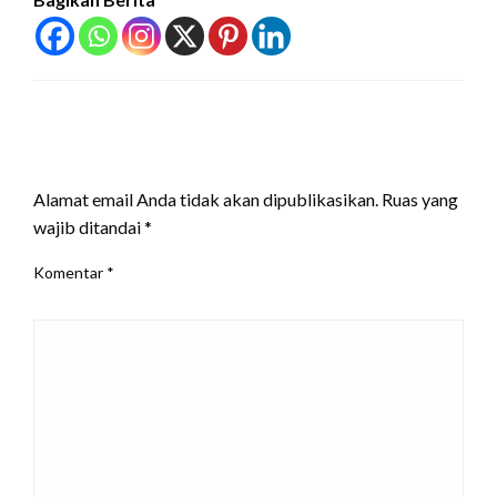
LEAVE A RESPONSE
Alamat email Anda tidak akan dipublikasikan.
Ruas yang
wajib ditandai
*
Komentar
*