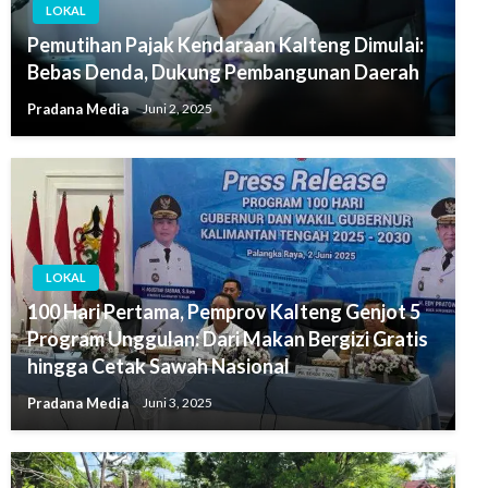
LOKAL
Pemutihan Pajak Kendaraan Kalteng Dimulai:
Bebas Denda, Dukung Pembangunan Daerah
Pradana Media
Juni 2, 2025
LOKAL
100 Hari Pertama, Pemprov Kalteng Genjot 5
Program Unggulan: Dari Makan Bergizi Gratis
hingga Cetak Sawah Nasional
Pradana Media
Juni 3, 2025