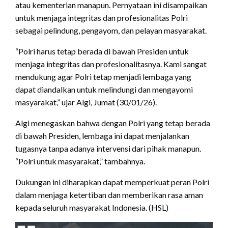
atau kementerian manapun. Pernyataan ini disampaikan
untuk menjaga integritas dan profesionalitas Polri
sebagai pelindung, pengayom, dan pelayan masyarakat.
“Polri harus tetap berada di bawah Presiden untuk
menjaga integritas dan profesionalitasnya. Kami sangat
mendukung agar Polri tetap menjadi lembaga yang
dapat diandalkan untuk melindungi dan mengayomi
masyarakat,” ujar Algi, Jumat (30/01/26).
Algi menegaskan bahwa dengan Polri yang tetap berada
di bawah Presiden, lembaga ini dapat menjalankan
tugasnya tanpa adanya intervensi dari pihak manapun.
“Polri untuk masyarakat,” tambahnya.
Dukungan ini diharapkan dapat memperkuat peran Polri
dalam menjaga ketertiban dan memberikan rasa aman
kepada seluruh masyarakat Indonesia. (HSL)