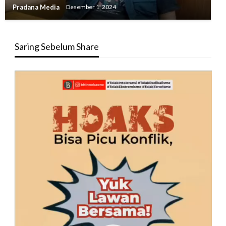
Pradana Media
Desember 1, 2024
Saring Sebelum Share
Pemutar
Video