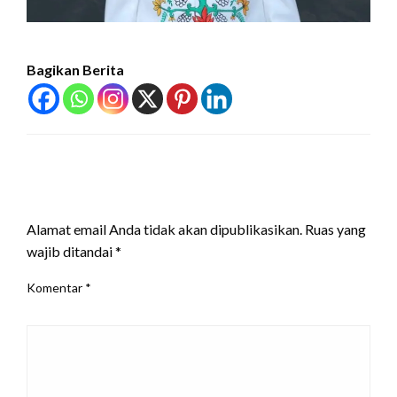
Bagikan Berita
LEAVE A RESPONSE
Alamat email Anda tidak akan dipublikasikan.
Ruas yang
wajib ditandai
*
Komentar
*