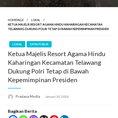
HOMEPAGE
LOKAL
KETUA MAJELIS RESORT AGAMA HINDU KAHARINGAN KECAMATAN
TELAWANG DUKUNG POLRI TETAP DI BAWAH KEPEMIMPINAN PRESIDEN
LOKAL
OPINI PUBLIK
Ketua Majelis Resort Agama Hindu
Kaharingan Kecamatan Telawang
Dukung Polri Tetap di Bawah
Kepemimpinan Presiden
Pradana Media
Januari 30, 2026
Bagikan Berita