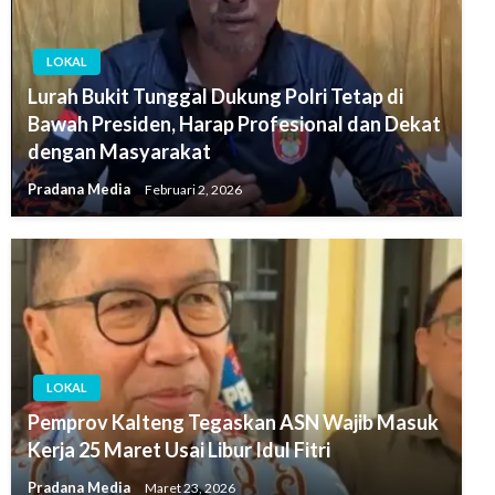
LOKAL
Lurah Bukit Tunggal Dukung Polri Tetap di
Bawah Presiden, Harap Profesional dan Dekat
dengan Masyarakat
Pradana Media
Februari 2, 2026
LOKAL
Pemprov Kalteng Tegaskan ASN Wajib Masuk
Kerja 25 Maret Usai Libur Idul Fitri
Pradana Media
Maret 23, 2026