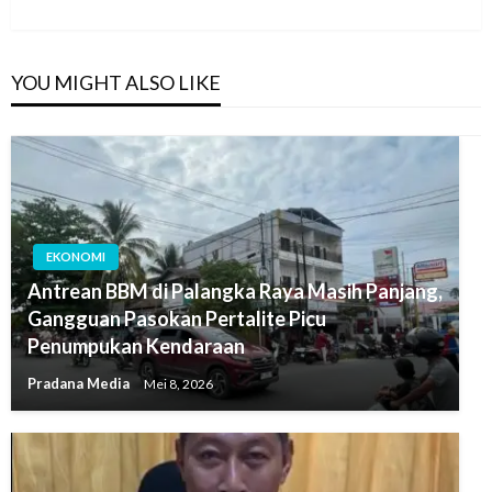
YOU MIGHT ALSO LIKE
EKONOMI
Antrean BBM di Palangka Raya Masih Panjang,
Gangguan Pasokan Pertalite Picu
Penumpukan Kendaraan
Pradana Media
Mei 8, 2026