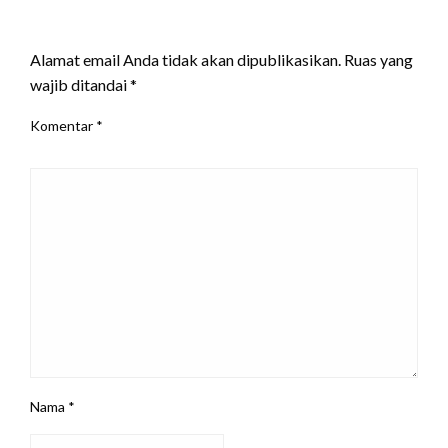
LEAVE A RESPONSE
Alamat email Anda tidak akan dipublikasikan.
Ruas yang
wajib ditandai
*
Komentar
*
Nama
*