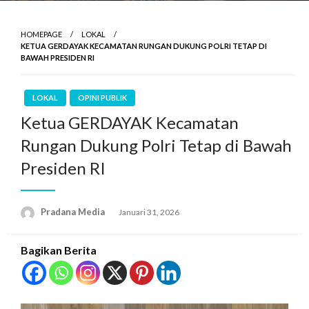
HOMEPAGE
LOKAL
KETUA GERDAYAK KECAMATAN RUNGAN DUKUNG POLRI TETAP DI
BAWAH PRESIDEN RI
LOKAL
OPINI PUBLIK
Ketua GERDAYAK Kecamatan
Rungan Dukung Polri Tetap di Bawah
Presiden RI
Pradana Media
Januari 31, 2026
Bagikan Berita