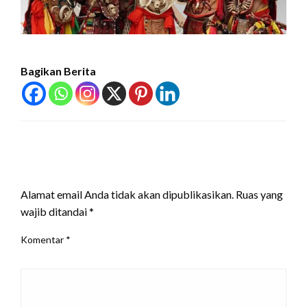
Bagikan Berita
LEAVE A RESPONSE
Alamat email Anda tidak akan dipublikasikan.
Ruas yang
wajib ditandai
*
Komentar
*