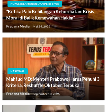
HUKUM KEAMANAN DAN PERISTIWA
“Ketika Palu Kehilangan Kehormatan: Krisis
Moral di Balik Kemewahan Hakim”
Pradana Media
Mei 24, 2025
NASIONAL
Mahfud MD: Menteri Prabowo Harus Penuhi 3
Kriteria, Reshuffle Oktober Terbuka
Pradana Media
September 10, 2025