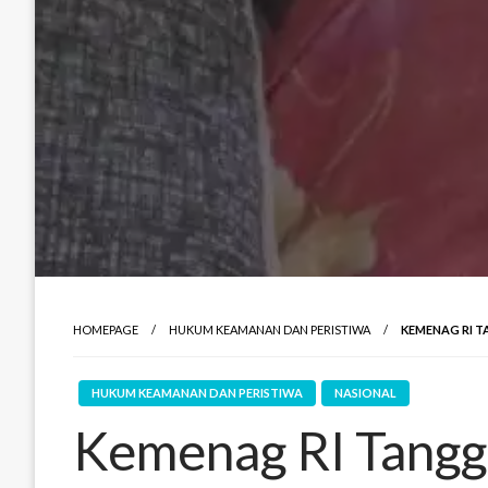
HOMEPAGE
HUKUM KEAMANAN DAN PERISTIWA
KEMENAG RI T
HUKUM KEAMANAN DAN PERISTIWA
NASIONAL
Kemenag RI Tangg