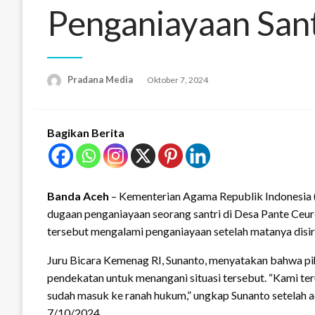
Penganiayaan Sant
Pradana Media
Oktober 7, 2024
Bagikan Berita
Banda Aceh
– Kementerian Agama Republik Indonesia 
dugaan penganiayaan seorang santri di Desa Pante Ceu
tersebut mengalami penganiayaan setelah matanya disira
Juru Bicara Kemenag RI, Sunanto, menyatakan bahwa pih
pendekatan untuk menangani situasi tersebut. “Kami t
sudah masuk ke ranah hukum,” ungkap Sunanto setelah a
7/10/2024.