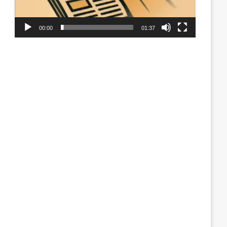
00:00
01:37