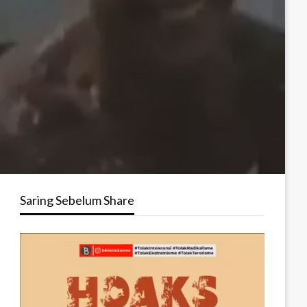
Saring Sebelum Share
Pemutar
Video