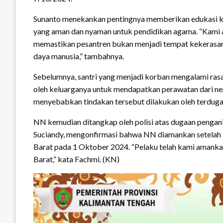
Sunanto menekankan pentingnya memberikan edukasi ke
yang aman dan nyaman untuk pendidikan agama. “Kami 
memastikan pesantren bukan menjadi tempat kekerasa
daya manusia,” tambahnya.
Sebelumnya, santri yang menjadi korban mengalami rasa 
oleh keluarganya untuk mendapatkan perawatan dari ne
menyebabkan tindakan tersebut dilakukan oleh terduga 
NN kemudian ditangkap oleh polisi atas dugaan pengani
Suciandy, mengonfirmasi bahwa NN diamankan setelah k
Barat pada 1 Oktober 2024. “Pelaku telah kami amanka
Barat,” kata Fachmi. (KN)