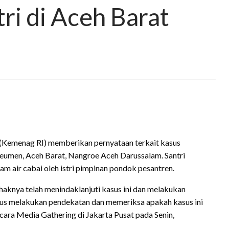
ri di Aceh Barat
(Kemenag RI) memberikan pernyataan terkait kasus
reumen, Aceh Barat, Nangroe Aceh Darussalam. Santri
m air cabai oleh istri pimpinan pondok pesantren.
aknya telah menindaklanjuti kasus ini dan melakukan
erus melakukan pendekatan dan memeriksa apakah kasus ini
cara Media Gathering di Jakarta Pusat pada Senin,