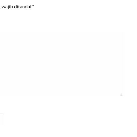
 wajib ditandai
*