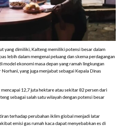
 yang dimiliki, Kalteng memiliki potensi besar dalam
upas lebih dalam mengenai peluang dan skema perdagangan
njadi model ekonomi masa depan yang ramah lingkungan
r Norhani, yang juga menjabat sebagai Kepala Dinas
encapai 12,7 juta hektare atau sekitar 82 persen dari
alteng sebagai salah satu wilayah dengan potensi besar
ran terhadap perubahan iklim global menjadi latar
akibat emisi gas rumah kaca dapat menyebabkan es di