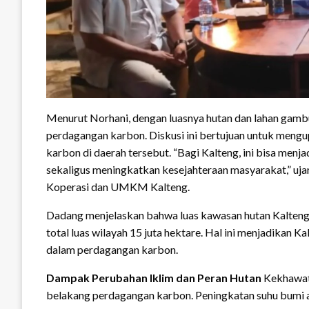
Menurut Norhani, dengan luasnya hutan dan lahan gambut
perdagangan karbon. Diskusi ini bertujuan untuk meng
karbon di daerah tersebut. “Bagi Kalteng, ini bisa me
sekaligus meningkatkan kesejahteraan masyarakat,” uja
Koperasi dan UMKM Kalteng.
Dadang menjelaskan bahwa luas kawasan hutan Kalteng m
total luas wilayah 15 juta hektare. Hal ini menjadikan K
dalam perdagangan karbon.
Dampak Perubahan Iklim dan Peran Hutan
Kekhawati
belakang perdagangan karbon. Peningkatan suhu bumi 