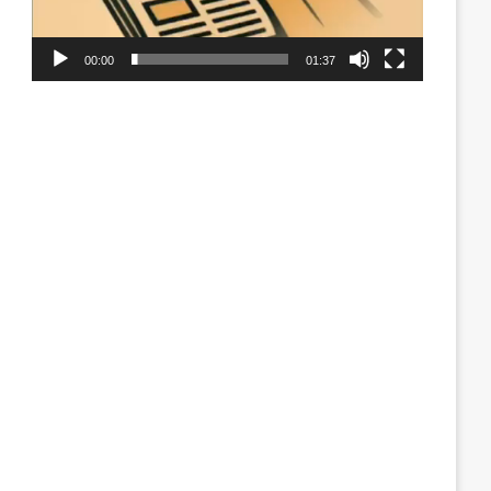
00:00
01:37