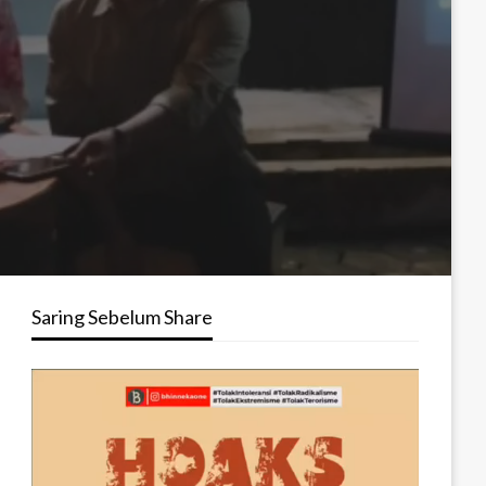
Saring Sebelum Share
Pemutar
Video