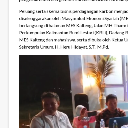
Peluang serta skema bisnis perdagangan karbon menjadi
diselenggarakan oleh Masyarakat Ekonomi Syariah (MES
berlangsung di halaman MES Kalteng, Jalan MH Thamrin
Perkumpulan Kalimantan Bumi Lestari (KBLi), Dadang Ri
MES Kalteng dan mahasiswa, serta dibuka oleh Ketua Um
Sekretaris Umum, H. Heru Hidayat, S.T., M.Pd.