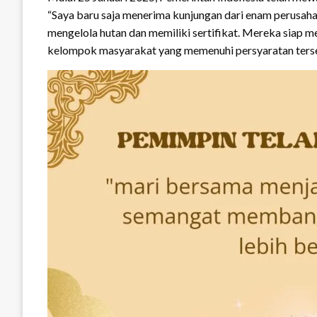
“Saya baru saja menerima kunjungan dari enam perusah
mengelola hutan dan memiliki sertifikat. Mereka siap me
kelompok masyarakat yang memenuhi persyaratan terse