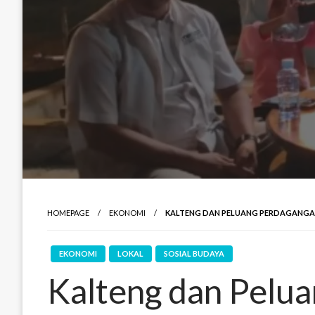
HOMEPAGE
EKONOMI
KALTENG DAN PELUANG PERDAGANGA
EKONOMI
LOKAL
SOSIAL BUDAYA
Kalteng dan Pelu