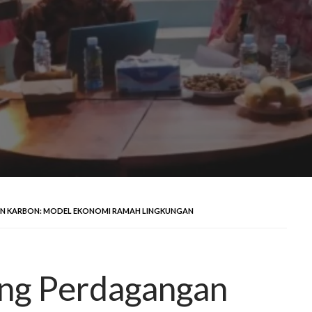
N KARBON: MODEL EKONOMI RAMAH LINGKUNGAN
ang Perdagangan