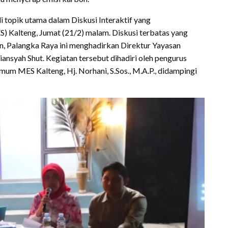
 topik utama dalam Diskusi Interaktif yang
) Kalteng, Jumat (21/2) malam. Diskusi terbatas yang
, Palangka Raya ini menghadirkan Direktur Yayasan
ansyah Shut. Kegiatan tersebut dihadiri oleh pengurus
um MES Kalteng, Hj. Norhani, S.Sos., M.A.P., didampingi