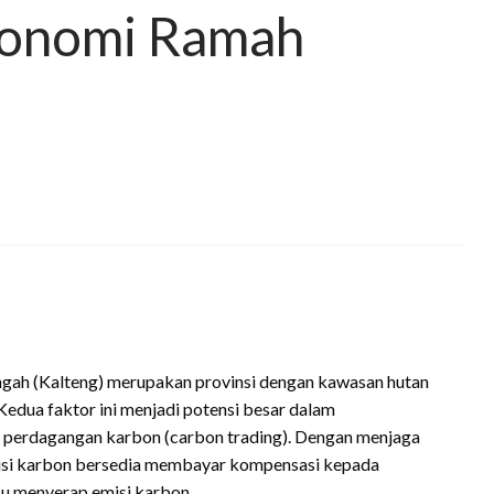
konomi Ramah
gah (Kalteng) merupakan provinsi dengan kawasan hutan
Kedua faktor ini menjadi potensi besar dalam
 perdagangan karbon (carbon trading). Dengan menjaga
misi karbon bersedia membayar kompensasi kepada
u menyerap emisi karbon.