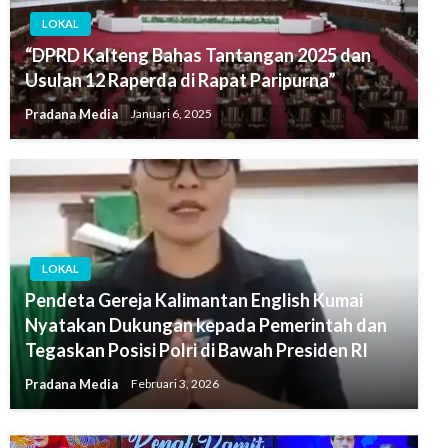
LOKAL
“DPRD Kalteng Bahas Tantangan 2025 dan
Usulan 12 Raperda di Rapat Paripurna”
Pradana Media
Januari 6, 2025
LOKAL
Pendeta Gereja Kalimantan English Kumai
Nyatakan Dukungan kepada Pemerintah dan
Tegaskan Posisi Polri di Bawah Presiden RI
Pradana Media
Februari 3, 2026