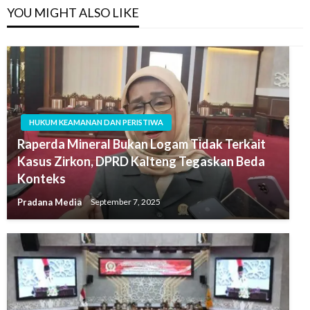
YOU MIGHT ALSO LIKE
HUKUM KEAMANAN DAN PERISTIWA
Raperda Mineral Bukan Logam Tidak Terkait
Kasus Zirkon, DPRD Kalteng Tegaskan Beda
Konteks
Pradana Media
September 7, 2025