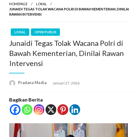
HOMEPAGE
LOKAL
JUNAIDI TEGAS TOLAK WACANA POLRI DI BAWAH KEMENTERIAN, DINILAI
RAWAN INTERVENSI
LOKAL
OPINI PUBLIK
Junaidi Tegas Tolak Wacana Polri di
Bawah Kementerian, Dinilai Rawan
Intervensi
Pradana Media
Januari 27, 2026
Bagikan Berita