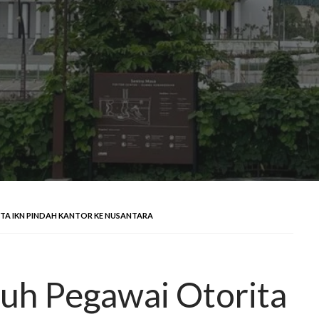
ITA IKN PINDAH KANTOR KE NUSANTARA
uh Pegawai Otorita