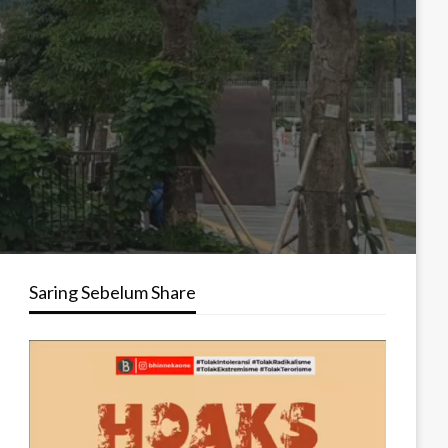
Saring Sebelum Share
Pemutar
Video