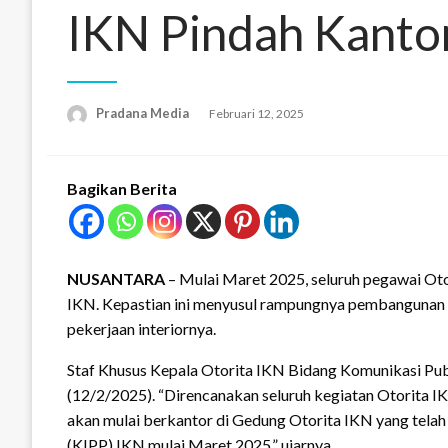
IKN Pindah Kanto
Pradana Media
Februari 12, 2025
Bagikan Berita
NUSANTARA
– Mulai Maret 2025, seluruh pegawai Oto
IKN. Kepastian ini menyusul rampungnya pembangunan 
pekerjaan interiornya.
Staf Khusus Kepala Otorita IKN Bidang Komunikasi Pub
(12/2/2025). “Direncanakan seluruh kegiatan Otorita I
akan mulai berkantor di Gedung Otorita IKN yang telah
(KIPP) IKN mulai Maret 2025,” ujarnya.