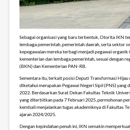
Sebagai organisasi yang baru terbentuk, Otorita IKN te
lembaga pemerintah, pemerintah daerah, serta sektor s
kepegawaian mereka terbagi menjadi pegawai organik O
kementerian dan lembaga pemerintah, sesuai dengan re
(BKN) dan Kementerian PAN-RB.
Sementara itu, terkait posisi Deputi Transformasi Hija
diketahui merupakan Pegawai Negeri Sipil (PNS) yang d
2022. Berdasarkan Surat Dekan Fakultas Teknik Univ
yang diterbitkan pada 7 Februari 2025, permohonan pen
kembali menjalankan tugas akademiknya di Fakultas Tek
ajaran 2024/2025.
Dengan kepindahan penuh ini, IKN semakin memperkuat 