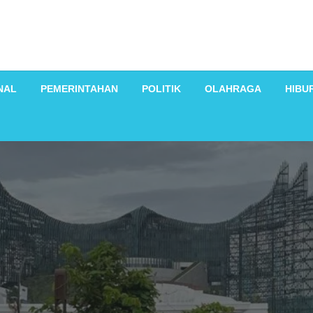
NAL
PEMERINTAHAN
POLITIK
OLAHRAGA
HIBU