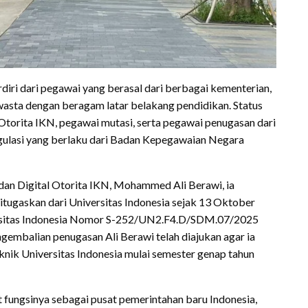
rdiri dari pegawai yang berasal dari berbagai kementerian,
wasta dengan beragam latar belakang pendidikan. Status
torita IKN, pegawai mutasi, serta pegawai penugasan dari
gulasi yang berlaku dari Badan Kepegawaian Negara
u dan Digital Otorita IKN, Mohammed Ali Berawi, ia
itugaskan dari Universitas Indonesia sejak 13 Oktober
ersitas Indonesia Nomor S-252/UN2.F4.D/SDM.07/2025
gembalian penugasan Ali Berawi telah diajukan agar ia
nik Universitas Indonesia mulai semester genap tahun
fungsinya sebagai pusat pemerintahan baru Indonesia,