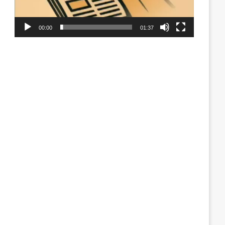
00:00
01:37