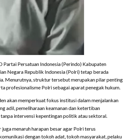
D Partai Persatuan Indonesia (Perindo) Kabupaten
n Negara Republik Indonesia (Polri) tetap berada
. Menurutnya, struktur tersebut merupakan pilar penting
 serta profesionalisme Polri sebagai aparat penegak hukum.
en akan memperkuat fokus institusi dalam menjalankan
ang adil, pemeliharaan keamanan dan ketertiban
anpa intervensi kepentingan politik atau sektoral.
r juga menaruh harapan besar agar Polri terus
munikasi dengan tokoh adat, tokoh masyarakat, pelaku