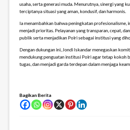
usaha, serta generasi muda. Menurutnya, sinergi yang k
terciptanya situasi yang aman, kondusif, dan harmonis.
Ia menambahkan bahwa peningkatan profesionalisme, inte
menjadi prioritas. Pelayanan yang transparan, cepat, 
publik serta menjadikan Polri sebagai institusi yang di
Dengan dukungan ini, Jondi Iskandar menegaskan komi
mendukung penguatan institusi Polri agar tetap kokoh 
tugas, dan menjadi garda terdepan dalam menjaga keama
Bagikan Berita