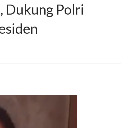
, Dukung Polri
esiden