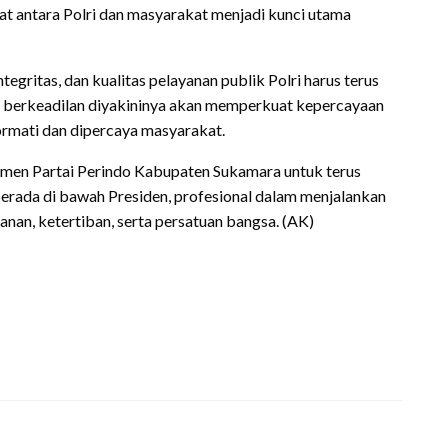
uat antara Polri dan masyarakat menjadi kunci utama
gritas, dan kualitas pelayanan publik Polri harus terus
dan berkeadilan diyakininya akan memperkuat kepercayaan
hormati dan dipercaya masyarakat.
tmen Partai Perindo Kabupaten Sukamara untuk terus
berada di bawah Presiden, profesional dalam menjalankan
nan, ketertiban, serta persatuan bangsa. (AK)