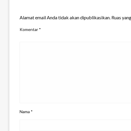
LEAVE A RESPONSE
Alamat email Anda tidak akan dipublikasikan.
Ruas yang
Komentar
*
Nama
*