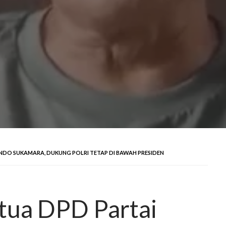
INDO SUKAMARA, DUKUNG POLRI TETAP DI BAWAH PRESIDEN
etua DPD Partai