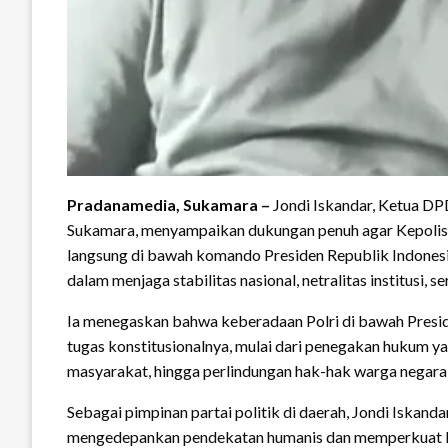
Pradanamedia, Sukamara –
Jondi Iskandar, Ketua DP
Sukamara, menyampaikan dukungan penuh agar Kepolisia
langsung di bawah komando Presiden Republik Indonesia
dalam menjaga stabilitas nasional, netralitas institusi,
Ia menegaskan bahwa keberadaan Polri di bawah Presid
tugas konstitusionalnya, mulai dari penegakan hukum y
masyarakat, hingga perlindungan hak-hak warga negara t
Sebagai pimpinan partai politik di daerah, Jondi Iskanda
mengedepankan pendekatan humanis dan memperkuat ko