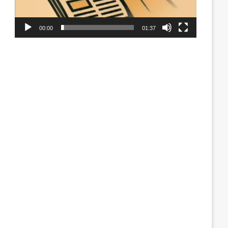
00:00
01:37