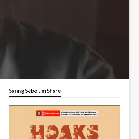
Saring Sebelum Share
Pemutar
Video