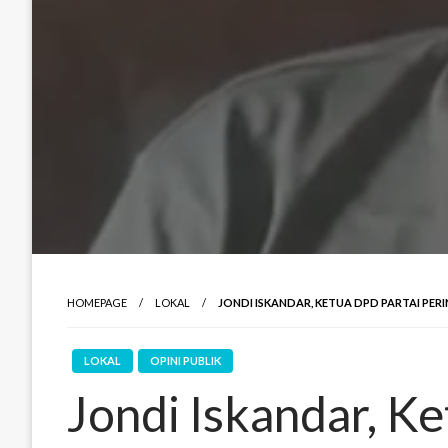
HOMEPAGE
LOKAL
JONDI ISKANDAR, KETUA DPD PARTAI PER
LOKAL
OPINI PUBLIK
Jondi Iskandar, K