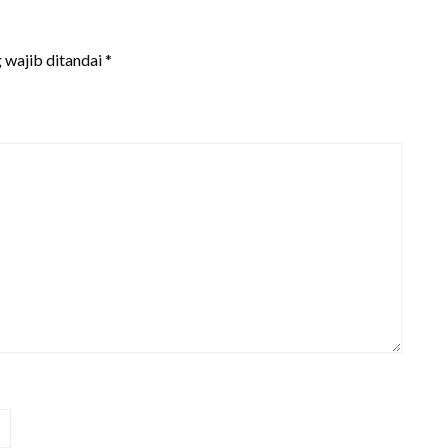
 wajib ditandai
*