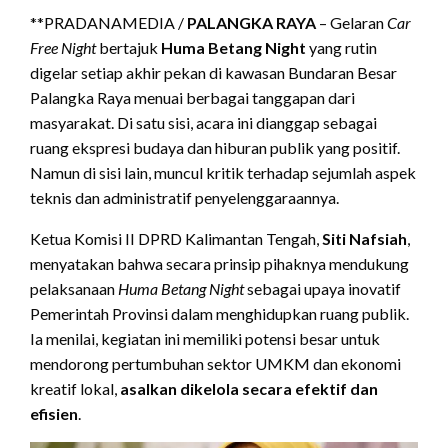
**PRADANAMEDIA /
PALANGKA RAYA
– Gelaran
Car
Free Night
bertajuk
Huma Betang Night
yang rutin
digelar setiap akhir pekan di kawasan Bundaran Besar
Palangka Raya menuai berbagai tanggapan dari
masyarakat. Di satu sisi, acara ini dianggap sebagai
ruang ekspresi budaya dan hiburan publik yang positif.
Namun di sisi lain, muncul kritik terhadap sejumlah aspek
teknis dan administratif penyelenggaraannya.
Ketua Komisi II DPRD Kalimantan Tengah,
Siti Nafsiah
,
menyatakan bahwa secara prinsip pihaknya mendukung
pelaksanaan
Huma Betang Night
sebagai upaya inovatif
Pemerintah Provinsi dalam menghidupkan ruang publik.
Ia menilai, kegiatan ini memiliki potensi besar untuk
mendorong pertumbuhan sektor UMKM dan ekonomi
kreatif lokal,
asalkan dikelola secara efektif dan
efisien
.