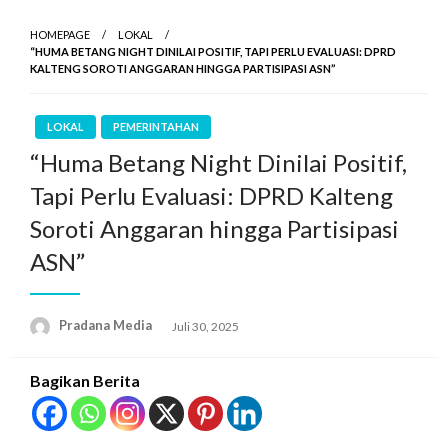
HOMEPAGE
LOKAL
“HUMA BETANG NIGHT DINILAI POSITIF, TAPI PERLU EVALUASI: DPRD
KALTENG SOROTI ANGGARAN HINGGA PARTISIPASI ASN”
LOKAL
PEMERINTAHAN
“Huma Betang Night Dinilai Positif,
Tapi Perlu Evaluasi: DPRD Kalteng
Soroti Anggaran hingga Partisipasi
ASN”
Pradana Media
Juli 30, 2025
Bagikan Berita