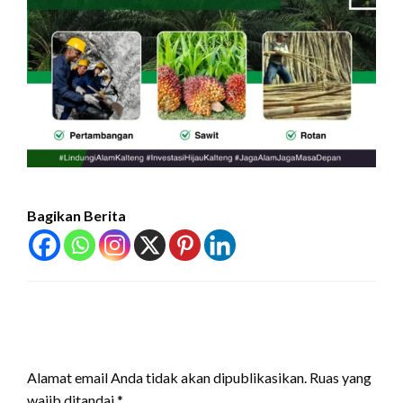
Bagikan Berita
LEAVE A RESPONSE
Alamat email Anda tidak akan dipublikasikan.
Ruas yang
wajib ditandai
*