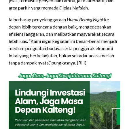
jelas, termasuk penyediaan rambu, jalur alternatif, dan
area parkir yang memadai,” jelas Nafsiah.
Ia berharap penyelenggaraan
Huma Betang Night
ke
depan lebih terencana dengan baik, mengedepankan
efisiensi anggaran, dan melibatkan masyarakat secara
lebih luas. “Kami ingin kegiatan ini benar-benar menjadi
medium penguatan budaya serta penggerak ekonomi
lokal yang berkelanjutan, bukan sekadar acara meriah
tanpa dampak nyata,” pungkasnya. (RH)