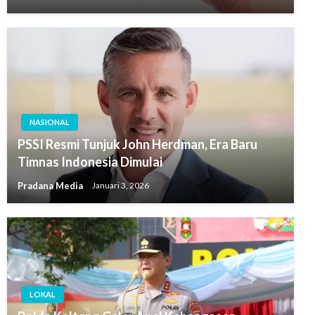
NASIONAL
PSSI Resmi Tunjuk John Herdman, Era Baru
Timnas Indonesia Dimulai
Pradana Media
Januari 3, 2026
LOKAL