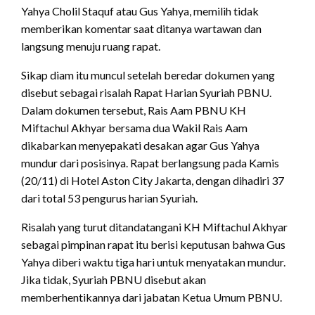
Yahya Cholil Staquf atau Gus Yahya, memilih tidak
memberikan komentar saat ditanya wartawan dan
langsung menuju ruang rapat.
Sikap diam itu muncul setelah beredar dokumen yang
disebut sebagai risalah Rapat Harian Syuriah PBNU.
Dalam dokumen tersebut, Rais Aam PBNU KH
Miftachul Akhyar bersama dua Wakil Rais Aam
dikabarkan menyepakati desakan agar Gus Yahya
mundur dari posisinya. Rapat berlangsung pada Kamis
(20/11) di Hotel Aston City Jakarta, dengan dihadiri 37
dari total 53 pengurus harian Syuriah.
Risalah yang turut ditandatangani KH Miftachul Akhyar
sebagai pimpinan rapat itu berisi keputusan bahwa Gus
Yahya diberi waktu tiga hari untuk menyatakan mundur.
Jika tidak, Syuriah PBNU disebut akan
memberhentikannya dari jabatan Ketua Umum PBNU.