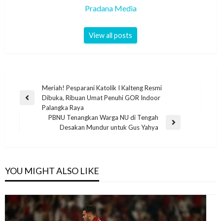
Pradana Media
View all posts
Meriah! Pesparani Katolik I Kalteng Resmi
Dibuka, Ribuan Umat Penuhi GOR Indoor
Palangka Raya
PBNU Tenangkan Warga NU di Tengah
Desakan Mundur untuk Gus Yahya
YOU MIGHT ALSO LIKE