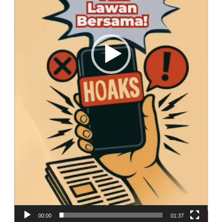
00:00
01:37