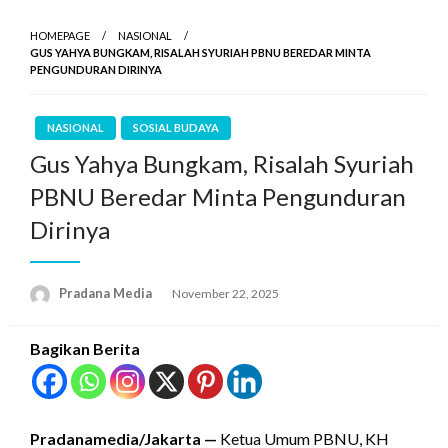
HOMEPAGE
NASIONAL
GUS YAHYA BUNGKAM, RISALAH SYURIAH PBNU BEREDAR MINTA
PENGUNDURAN DIRINYA
NASIONAL
SOSIAL BUDAYA
Gus Yahya Bungkam, Risalah Syuriah
PBNU Beredar Minta Pengunduran
Dirinya
Pradana Media
November 22, 2025
Bagikan Berita
Pradanamedia/Jakarta —
Ketua Umum PBNU, KH