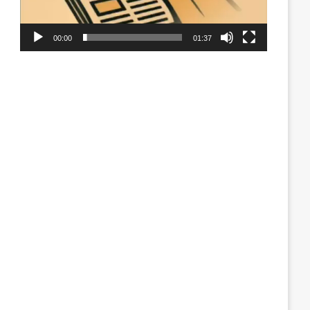
00:00
01:37