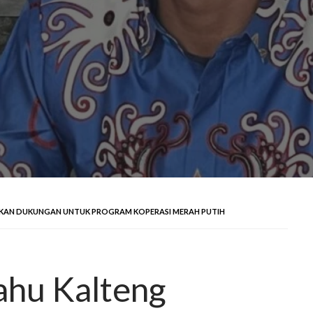
KAN DUKUNGAN UNTUK PROGRAM KOPERASI MERAH PUTIH
ahu Kalteng