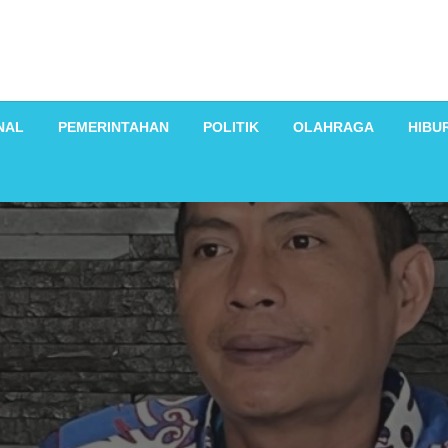
NAL
PEMERINTAHAN
POLITIK
OLAHRAGA
HIBU