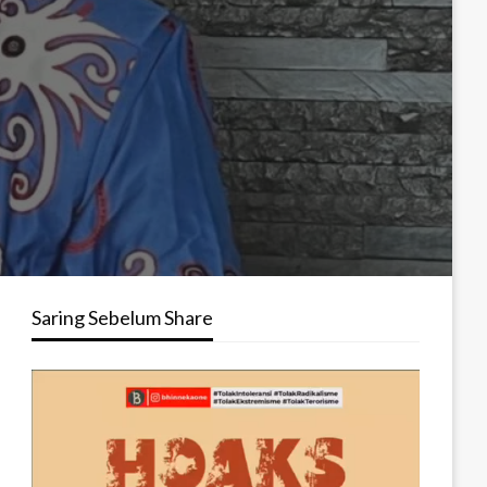
Saring Sebelum Share
Pemutar
Video