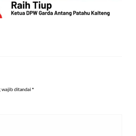
 wajib ditandai
*