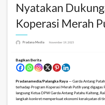
Nyatakan Dukung
Koperasi Merah P
Pradana Media
November 19, 2025
Bagikan Berita
Pradanamedia/Palangka Raya
— Garda Antang Patah
terhadap Program Koperasi Merah Putih yang digagas 
langsung Ketua DPW Garda Antang Patahu Kalteng, Raih
langkah konkret memperkuat ekonomi kerakyatan di tin