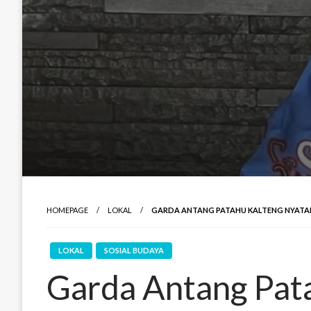
HOMEPAGE
LOKAL
GARDA ANTANG PATAHU KALTENG NYATA
LOKAL
SOSIAL BUDAYA
Garda Antang Pat