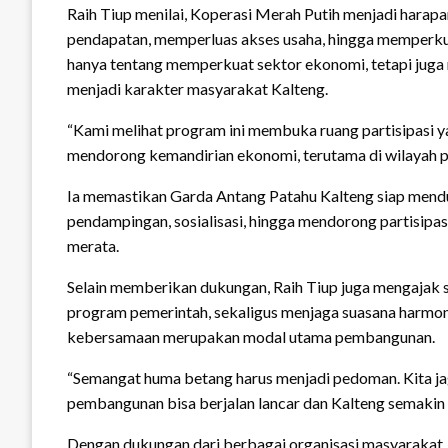
Raih Tiup menilai, Koperasi Merah Putih menjadi hara
pendapatan, memperluas akses usaha, hingga memperkuat
hanya tentang memperkuat sektor ekonomi, tetapi jug
menjadi karakter masyarakat Kalteng.
“Kami melihat program ini membuka ruang partisipasi y
mendorong kemandirian ekonomi, terutama di wilayah p
Ia memastikan Garda Antang Patahu Kalteng siap mendu
pendampingan, sosialisasi, hingga mendorong partisipa
merata.
Selain memberikan dukungan, Raih Tiup juga mengajak
program pemerintah, sekaligus menjaga suasana harmoni
kebersamaan merupakan modal utama pembangunan.
“Semangat huma betang harus menjadi pedoman. Kita jag
pembangunan bisa berjalan lancar dan Kalteng semakin 
Dengan dukungan dari berbagai organisasi masyarakat