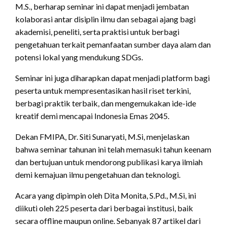
M.S., berharap seminar ini dapat menjadi jembatan
kolaborasi antar disiplin ilmu dan sebagai ajang bagi
akademisi, peneliti, serta praktisi untuk berbagi
pengetahuan terkait pemanfaatan sumber daya alam dan
potensi lokal yang mendukung SDGs.
Seminar ini juga diharapkan dapat menjadi platform bagi
peserta untuk mempresentasikan hasil riset terkini,
berbagi praktik terbaik, dan mengemukakan ide-ide
kreatif demi mencapai Indonesia Emas 2045.
Dekan FMIPA, Dr. Siti Sunaryati, M.Si, menjelaskan
bahwa seminar tahunan ini telah memasuki tahun keenam
dan bertujuan untuk mendorong publikasi karya ilmiah
demi kemajuan ilmu pengetahuan dan teknologi.
Acara yang dipimpin oleh Dita Monita, S.Pd., M.Si, ini
diikuti oleh 225 peserta dari berbagai institusi, baik
secara offline maupun online. Sebanyak 87 artikel dari