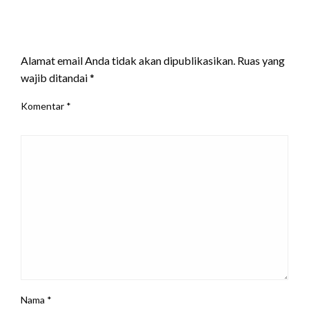
LEAVE A RESPONSE
Alamat email Anda tidak akan dipublikasikan.
Ruas yang
wajib ditandai
*
Komentar
*
Nama
*