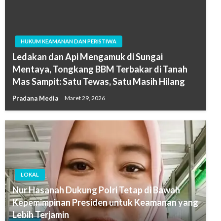
HUKUM KEAMANAN DAN PERISTIWA
Ledakan dan Api Mengamuk di Sungai
Mentaya, Tongkang BBM Terbakar di Tanah
Mas Sampit: Satu Tewas, Satu Masih Hilang
Pradana Media
Maret 29, 2026
LOKAL
Nur Hasanah Dukung Polri Tetap di Bawah
Kepemimpinan Presiden untuk Keamanan yang
Lebih Terjamin