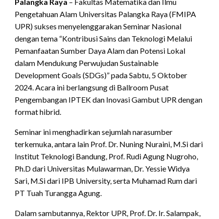
Palangka Raya
– Fakultas Matematika dan Ilmu
Pengetahuan Alam Universitas Palangka Raya (FMIPA
UPR) sukses menyelenggarakan Seminar Nasional
dengan tema “Kontribusi Sains dan Teknologi Melalui
Pemanfaatan Sumber Daya Alam dan Potensi Lokal
dalam Mendukung Perwujudan Sustainable
Development Goals (SDGs)” pada Sabtu, 5 Oktober
2024. Acara ini berlangsung di Ballroom Pusat
Pengembangan IPTEK dan Inovasi Gambut UPR dengan
format hibrid.
Seminar ini menghadirkan sejumlah narasumber
terkemuka, antara lain Prof. Dr. Nuning Nuraini, M.Si dari
Institut Teknologi Bandung, Prof. Rudi Agung Nugroho,
Ph.D dari Universitas Mulawarman, Dr. Yessie Widya
Sari, M.Si dari IPB University, serta Muhamad Rum dari
PT Tuah Turangga Agung.
Dalam sambutannya, Rektor UPR, Prof. Dr. Ir. Salampak,