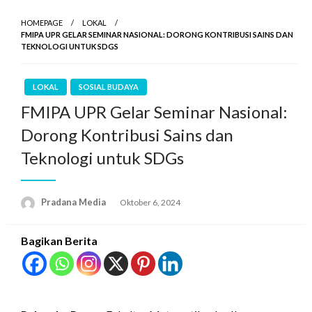
HOMEPAGE
LOKAL
FMIPA UPR GELAR SEMINAR NASIONAL: DORONG KONTRIBUSI SAINS DAN
TEKNOLOGI UNTUK SDGS
LOKAL
SOSIAL BUDAYA
FMIPA UPR Gelar Seminar Nasional:
Dorong Kontribusi Sains dan
Teknologi untuk SDGs
Pradana Media
Oktober 6, 2024
Bagikan Berita