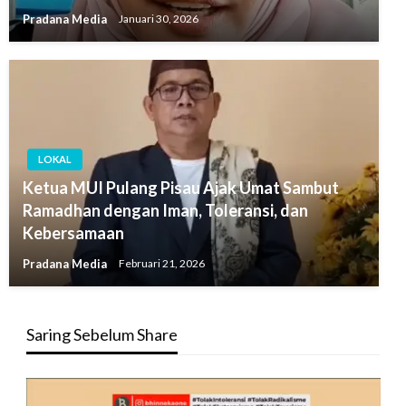
Pradana Media
Januari 30, 2026
LOKAL
Ketua MUI Pulang Pisau Ajak Umat Sambut
Ramadhan dengan Iman, Toleransi, dan
Kebersamaan
Pradana Media
Februari 21, 2026
Saring Sebelum Share
Pemutar