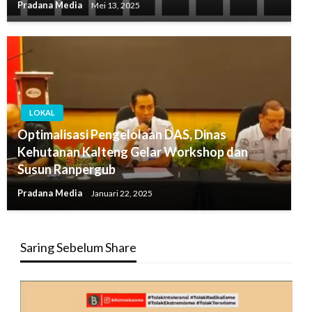
Pradana Media
Mei 13, 2025
LOKAL
Optimalisasi Pengelolaan DAS, Dinas
Kehutanan Kalteng Gelar Workshop dan
Susun Ranpergub
Pradana Media
Januari 22, 2025
Saring Sebelum Share
Pemutar
Video