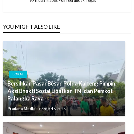
KPK dan Mabes Polri Bertindak Tegas
YOU MIGHT ALSO LIKE
LOKAL
Bersihkan Pasar Besar, Polda Kalteng Pimpin
Aksi Bhakti Sosial Libatkan TNI dan Pemkot
Palangka Raya
Pradana Media
Februari 6, 2026