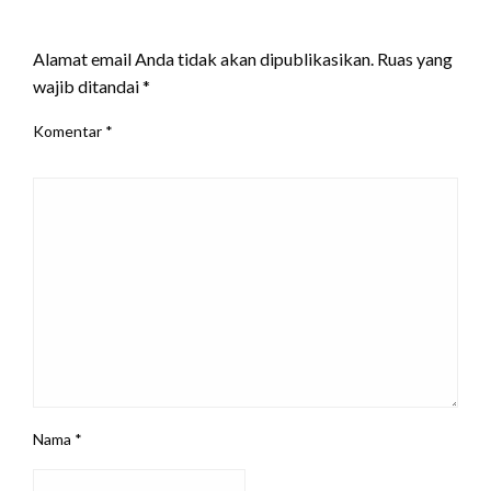
LEAVE A RESPONSE
Alamat email Anda tidak akan dipublikasikan.
Ruas yang
wajib ditandai
*
Komentar
*
Nama
*