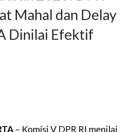
wat Mahal dan Delay
Dinilai Efektif
n
RTA
– Komisi V DPR RI menilai