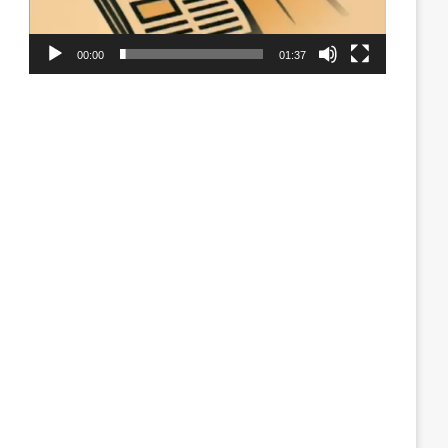
00:00
01:37