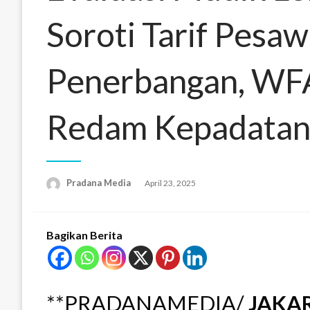
Soroti Tarif Pesa
Penerbangan, WFA 
Redam Kepadata
Pradana Media
April 23, 2025
Bagikan Berita
**PRADANAMEDIA/
JAKA