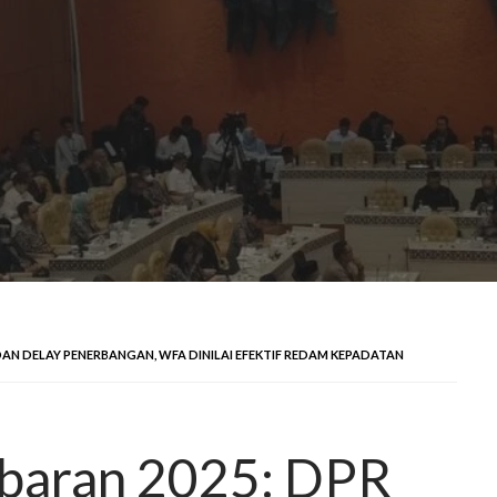
DAN DELAY PENERBANGAN, WFA DINILAI EFEKTIF REDAM KEPADATAN
ebaran 2025: DPR