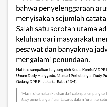
bahwa penyelenggaraan aru
menyisakan sejumlah catatan
Salah satu sorotan utama a
keluhan dari masyarakat me
pesawat dan banyaknya jad
mengalami penundaan.
Hal ini disampaikan langsung oleh Ketua Komisi V DPR 
Umum Dody Hanggodo, Menteri Perhubungan Dudy Purw
Gedung DPR RI, Jakarta, Rabu (23/4).
“Masih ditemukan keluhan dari calon penumpang terk
delay
penerbangan,” ujar Lasarus dalam forum tersebu