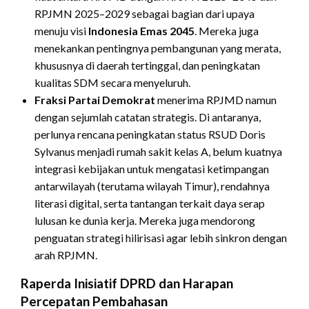
RPJMN 2025–2029 sebagai bagian dari upaya
menuju visi
Indonesia Emas 2045
. Mereka juga
menekankan pentingnya pembangunan yang merata,
khususnya di daerah tertinggal, dan peningkatan
kualitas SDM secara menyeluruh.
Fraksi Partai Demokrat
menerima RPJMD namun
dengan sejumlah catatan strategis. Di antaranya,
perlunya rencana peningkatan status RSUD Doris
Sylvanus menjadi rumah sakit kelas A, belum kuatnya
integrasi kebijakan untuk mengatasi ketimpangan
antarwilayah (terutama wilayah Timur), rendahnya
literasi digital, serta tantangan terkait daya serap
lulusan ke dunia kerja. Mereka juga mendorong
penguatan strategi hilirisasi agar lebih sinkron dengan
arah RPJMN.
Raperda Inisiatif DPRD dan Harapan
Percepatan Pembahasan