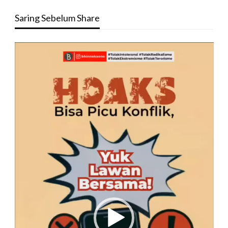
Saring Sebelum Share
Pemutar
Video