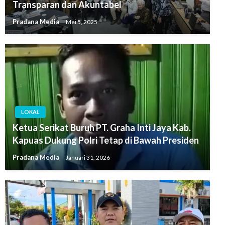
Transparan dan Akuntabel
Pradana Media
Mei 5, 2025
LOKAL
Ketua Serikat Buruh PT. Graha Inti Jaya Kab.
Kapuas Dukung Polri Tetap di Bawah Presiden
Pradana Media
Januari 31, 2026