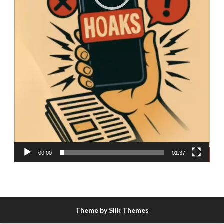
00:00
01:37
Theme by Silk Themes