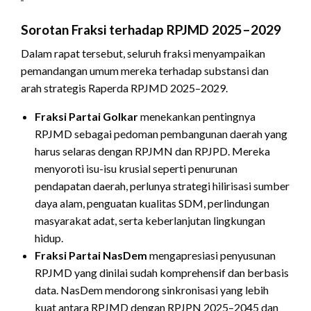
Sorotan Fraksi terhadap RPJMD 2025–2029
Dalam rapat tersebut, seluruh fraksi menyampaikan
pemandangan umum mereka terhadap substansi dan
arah strategis Raperda RPJMD 2025–2029.
Fraksi Partai Golkar
menekankan pentingnya
RPJMD sebagai pedoman pembangunan daerah yang
harus selaras dengan RPJMN dan RPJPD. Mereka
menyoroti isu-isu krusial seperti penurunan
pendapatan daerah, perlunya strategi hilirisasi sumber
daya alam, penguatan kualitas SDM, perlindungan
masyarakat adat, serta keberlanjutan lingkungan
hidup.
Fraksi Partai NasDem
mengapresiasi penyusunan
RPJMD yang dinilai sudah komprehensif dan berbasis
data. NasDem mendorong sinkronisasi yang lebih
kuat antara RPJMD dengan RPJPN 2025–2045 dan