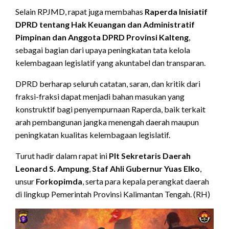
Selain RPJMD, rapat juga membahas
Raperda Inisiatif
DPRD tentang Hak Keuangan dan Administratif
Pimpinan dan Anggota DPRD Provinsi Kalteng
,
sebagai bagian dari upaya peningkatan tata kelola
kelembagaan legislatif yang akuntabel dan transparan.
DPRD berharap seluruh catatan, saran, dan kritik dari
fraksi-fraksi dapat menjadi bahan masukan yang
konstruktif bagi penyempurnaan Raperda, baik terkait
arah pembangunan jangka menengah daerah maupun
peningkatan kualitas kelembagaan legislatif.
Turut hadir dalam rapat ini
Plt Sekretaris Daerah
Leonard S. Ampung
,
Staf Ahli Gubernur Yuas Elko
,
unsur
Forkopimda
, serta para kepala perangkat daerah
di lingkup Pemerintah Provinsi Kalimantan Tengah. (RH)