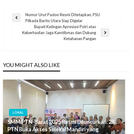
Nomor Urut Paslon Resmi Ditetapkan, PSU
Pilkada Barito Utara Siap Digelar
Bupati Katingan Apresiasi Polri atas
Keberhasilan Jaga Kamtibmas dan Dukung
Ketahanan Pangan
YOU MIGHT ALSO LIKE
LOKAL
SMM PTN-Barat 2025 Resmi Diluncurkan: 28
PTN Buka Akses Seleksi Mandiri yang