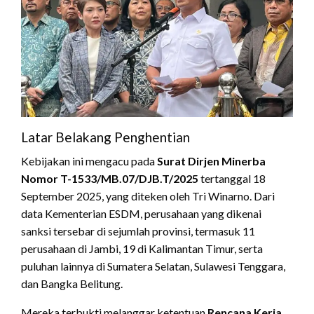
Latar Belakang Penghentian
Kebijakan ini mengacu pada
Surat Dirjen Minerba
Nomor T-1533/MB.07/DJB.T/2025
tertanggal 18
September 2025, yang diteken oleh Tri Winarno. Dari
data Kementerian ESDM, perusahaan yang dikenai
sanksi tersebar di sejumlah provinsi, termasuk 11
perusahaan di Jambi, 19 di Kalimantan Timur, serta
puluhan lainnya di Sumatera Selatan, Sulawesi Tenggara,
dan Bangka Belitung.
Mereka terbukti melanggar ketentuan
Rencana Kerja