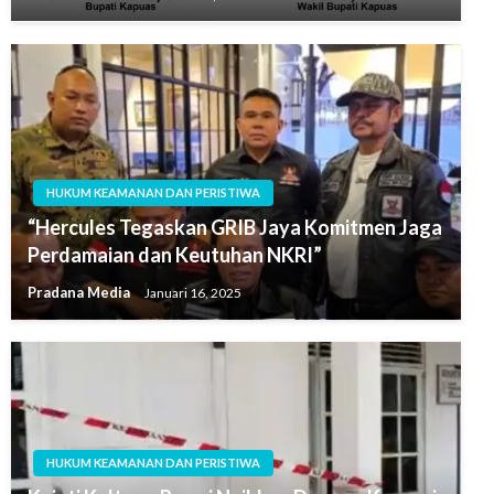
HUKUM KEAMANAN DAN PERISTIWA
“Hercules Tegaskan GRIB Jaya Komitmen Jaga
Perdamaian dan Keutuhan NKRI”
Pradana Media
Januari 16, 2025
HUKUM KEAMANAN DAN PERISTIWA