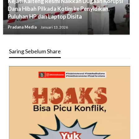
Kejati Kalteng Resmi Naikkan Dugaan Korupsi
Dana Hibah Pilkada Kotim ke Penyidikan,
Puluhan HP dan Laptop Disita
Pradana Media
Januari 13, 2026
Saring Sebelum Share
Pemutar
Video