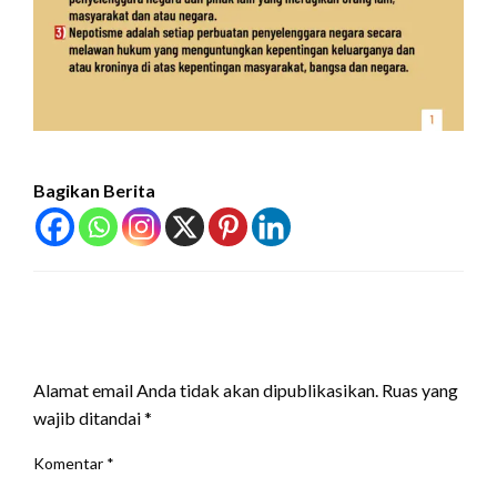
Bagikan Berita
LEAVE A RESPONSE
Alamat email Anda tidak akan dipublikasikan.
Ruas yang
wajib ditandai
*
Komentar
*