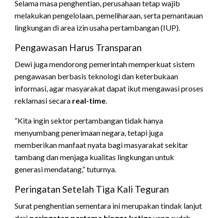
Selama masa penghentian, perusahaan tetap wajib
melakukan pengelolaan, pemeliharaan, serta pemantauan
lingkungan di area izin usaha pertambangan (IUP).
Pengawasan Harus Transparan
Dewi juga mendorong pemerintah memperkuat sistem
pengawasan berbasis teknologi dan keterbukaan
informasi, agar masyarakat dapat ikut mengawasi proses
reklamasi secara
real-time
.
“Kita ingin sektor pertambangan tidak hanya
menyumbang penerimaan negara, tetapi juga
memberikan manfaat nyata bagi masyarakat sekitar
tambang dan menjaga kualitas lingkungan untuk
generasi mendatang,” tuturnya.
Peringatan Setelah Tiga Kali Teguran
Surat penghentian sementara ini merupakan tindak lanjut
dari
peringatan pertama hingga ketiga
yang sudah