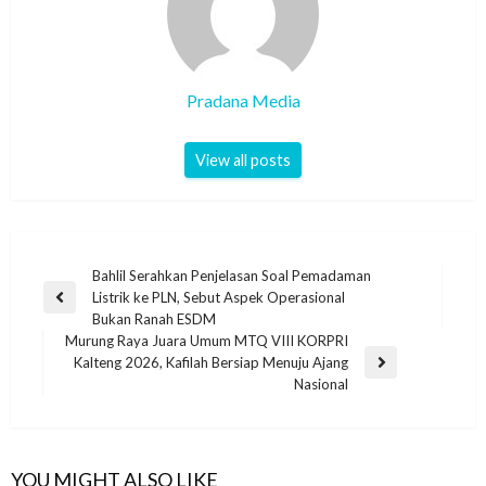
Pradana Media
View all posts
Bahlil Serahkan Penjelasan Soal Pemadaman
Listrik ke PLN, Sebut Aspek Operasional
Bukan Ranah ESDM
Murung Raya Juara Umum MTQ VIII KORPRI
Kalteng 2026, Kafilah Bersiap Menuju Ajang
Nasional
YOU MIGHT ALSO LIKE