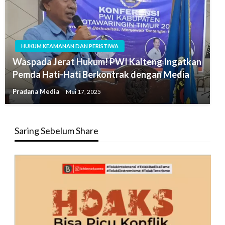
HUKUM KEAMANAN DAN PERISTIWA
Waspada Jerat Hukum! PWI Kalteng Ingatkan
Pemda Hati-Hati Berkontrak dengan Media
Pradana Media
Mei 17, 2025
Saring Sebelum Share
Pemutar
Video