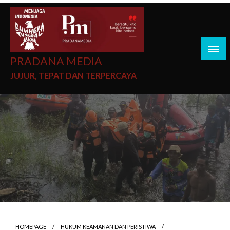
PRADANA MEDIA
JUJUR, TEPAT DAN TERPERCAYA
HOMEPAGE
HUKUM KEAMANAN DAN PERISTIWA