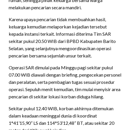
rumah, sehingga pihak keluarga bersama warga
melakukan pencarian secara mandiri.
Karena upaya pencarian tidak membuahkan hasil,
keluarga kemudian melaporkan kejadian tersebut
kepada instansi terkait. Informasi diterima Tim SAR
sekitar pukul 20.50 WIB dari BPBD Kabupaten Barito
Selatan, yang selanjutnya mengoordinasikan operasi
pencarian bersama sejumlah unsur terkait.
Operasi SAR dimulai pada Minggu pagi sekitar pukul
07.00 WIB diawali dengan briefing, pengecekan personel
dan peralatan, serta pembagian tugas sesuai prosedur
operasi. Sepuluh menit kemudian, tim mulai menyisir area
pencarian di sekitar lokasi korban diduga hilang.
Sekitar pukul 12.40 WIB, korban akhirnya ditemukan
dalam keadaan meninggal dunia di koordinat
1°41’15,90” LS dan 114°53’12,48” BT, atau sekitar 20