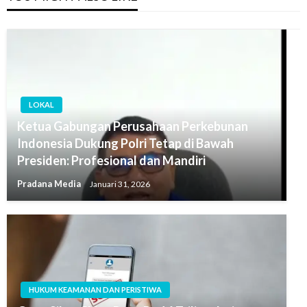
LOKAL
Ketua Gabungan Perusahaan Perkebunan
Indonesia Dukung Polri Tetap di Bawah
Presiden: Profesional dan Mandiri
Pradana Media
Januari 31, 2026
HUKUM KEAMANAN DAN PERISTIWA