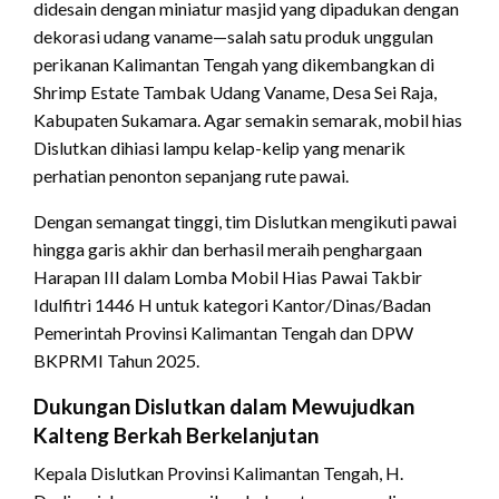
didesain dengan miniatur masjid yang dipadukan dengan
dekorasi udang vaname—salah satu produk unggulan
perikanan Kalimantan Tengah yang dikembangkan di
Shrimp Estate Tambak Udang Vaname, Desa Sei Raja,
Kabupaten Sukamara. Agar semakin semarak, mobil hias
Dislutkan dihiasi lampu kelap-kelip yang menarik
perhatian penonton sepanjang rute pawai.
Dengan semangat tinggi, tim Dislutkan mengikuti pawai
hingga garis akhir dan berhasil meraih penghargaan
Harapan III dalam Lomba Mobil Hias Pawai Takbir
Idulfitri 1446 H untuk kategori Kantor/Dinas/Badan
Pemerintah Provinsi Kalimantan Tengah dan DPW
BKPRMI Tahun 2025.
Dukungan Dislutkan dalam Mewujudkan
Kalteng Berkah Berkelanjutan
Kepala Dislutkan Provinsi Kalimantan Tengah, H.