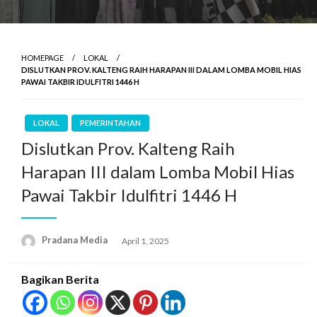
HOMEPAGE
LOKAL
DISLUTKAN PROV. KALTENG RAIH HARAPAN III DALAM LOMBA MOBIL HIAS
PAWAI TAKBIR IDULFITRI 1446 H
LOKAL
PEMERINTAHAN
Dislutkan Prov. Kalteng Raih
Harapan III dalam Lomba Mobil Hias
Pawai Takbir Idulfitri 1446 H
Pradana Media
April 1, 2025
Bagikan Berita