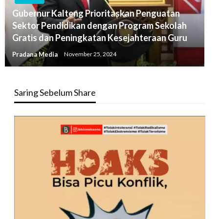
Gubernur Kalteng Prioritaskan Penguatan
Sektor Pendidikan dengan Program Sekolah
Gratis dan Peningkatan Kesejahteraan Guru
Pradana Media
November 25, 2024
Saring Sebelum Share
Pemutar
Video