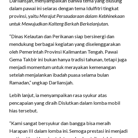
Darliansjah, menyampaikan bahwa tema yang diusung
dalam pawai ini selaras dengan tema Idulfitri tingkat
provinsi, yaitu
Merajut Persaudaraan dalam Kebhinekaan
untuk Mewujudkan Kalteng Berkah Berkelanjutan
.
“Dinas Kelautan dan Perikanan siap bersinergi dan
mendukung berbagai kegiatan yang diselenggarakan
oleh Pemerintah Provinsi Kalimantan Tengah. Pawai
Gema Takbir ini bukan hanya tradisi tahunan, tetapi juga
menjadi momentum untuk merayakan kemenangan
setelah menjalankan ibadah puasa selama bulan
Ramadan,” ungkap Darliansjah.
Lebih lanjut, ia menyampaikan rasa syukur atas
pencapaian yang diraih Dislutkan dalam lomba mobil
hias tersebut.
“Kami sangat bersyukur dan bangga bisa meraih
Harapan III dalam lomba ini. Semoga prestasi ini menjadi