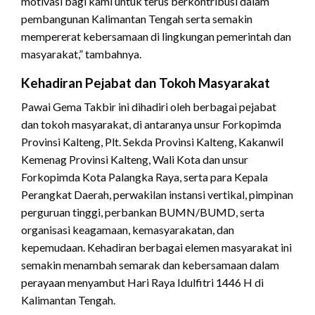
motivasi bagi kami untuk terus berkontribusi dalam
pembangunan Kalimantan Tengah serta semakin
mempererat kebersamaan di lingkungan pemerintah dan
masyarakat,” tambahnya.
Kehadiran Pejabat dan Tokoh Masyarakat
Pawai Gema Takbir ini dihadiri oleh berbagai pejabat
dan tokoh masyarakat, di antaranya unsur Forkopimda
Provinsi Kalteng, Plt. Sekda Provinsi Kalteng, Kakanwil
Kemenag Provinsi Kalteng, Wali Kota dan unsur
Forkopimda Kota Palangka Raya, serta para Kepala
Perangkat Daerah, perwakilan instansi vertikal, pimpinan
perguruan tinggi, perbankan BUMN/BUMD, serta
organisasi keagamaan, kemasyarakatan, dan
kepemudaan. Kehadiran berbagai elemen masyarakat ini
semakin menambah semarak dan kebersamaan dalam
perayaan menyambut Hari Raya Idulfitri 1446 H di
Kalimantan Tengah.