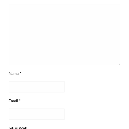
Nama
*
Email
*
Situs Web