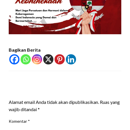
Bagikan Berita
LEAVE A RESPONSE
Alamat email Anda tidak akan dipublikasikan.
Ruas yang
wajib ditandai
*
Komentar
*