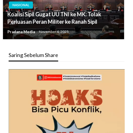
NASIONAL
Koalisi Sipil Gugat UU TNI ke MK: Tolak
Perluasan Peran Militer ke Ranah Sipil
Pradana Media
November 4, 2025
Saring Sebelum Share
Pemutar
Video