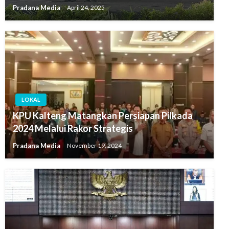
Pradana Media
April 24, 2025
LOKAL
KPU Kalteng Matangkan Persiapan Pilkada
2024 Melalui Rakor Strategis
Pradana Media
November 19, 2024