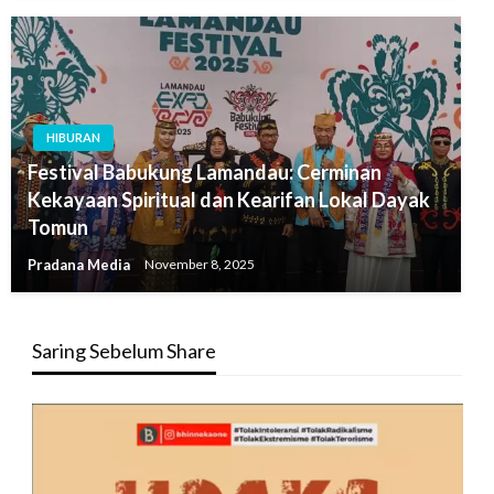
HIBURAN
Festival Babukung Lamandau: Cerminan
Kekayaan Spiritual dan Kearifan Lokal Dayak
Tomun
Pradana Media
November 8, 2025
Saring Sebelum Share
Pemutar
Video