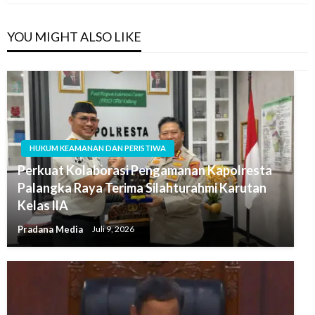
YOU MIGHT ALSO LIKE
HUKUM KEAMANAN DAN PERISTIWA
Perkuat Kolaborasi Pengamanan Kapolresta
Palangka Raya Terima Silahturahmi Karutan
Kelas llA
Pradana Media
Juli 9, 2026