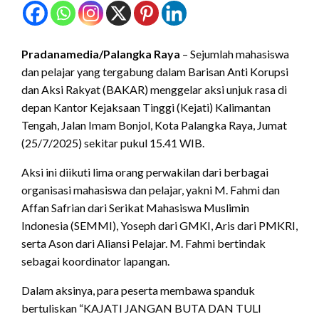
Pradanamedia/Palangka Raya
– Sejumlah mahasiswa
dan pelajar yang tergabung dalam Barisan Anti Korupsi
dan Aksi Rakyat (BAKAR) menggelar aksi unjuk rasa di
depan Kantor Kejaksaan Tinggi (Kejati) Kalimantan
Tengah, Jalan Imam Bonjol, Kota Palangka Raya, Jumat
(25/7/2025) sekitar pukul 15.41 WIB.
Aksi ini diikuti lima orang perwakilan dari berbagai
organisasi mahasiswa dan pelajar, yakni M. Fahmi dan
Affan Safrian dari Serikat Mahasiswa Muslimin
Indonesia (SEMMI), Yoseph dari GMKI, Aris dari PMKRI,
serta Ason dari Aliansi Pelajar. M. Fahmi bertindak
sebagai koordinator lapangan.
Dalam aksinya, para peserta membawa spanduk
bertuliskan “KAJATI JANGAN BUTA DAN TULI