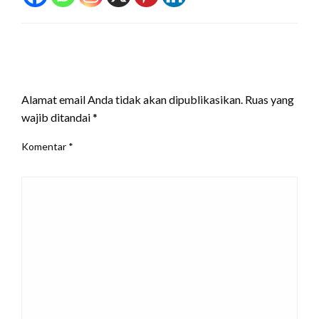
LEAVE A RESPONSE
Alamat email Anda tidak akan dipublikasikan.
Ruas yang
wajib ditandai
*
Komentar
*