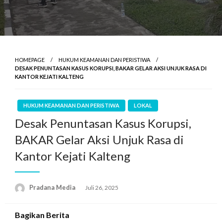
HOMEPAGE
HUKUM KEAMANAN DAN PERISTIWA
DESAK PENUNTASAN KASUS KORUPSI, BAKAR GELAR AKSI UNJUK RASA DI
KANTOR KEJATI KALTENG
HUKUM KEAMANAN DAN PERISTIWA
LOKAL
Desak Penuntasan Kasus Korupsi,
BAKAR Gelar Aksi Unjuk Rasa di
Kantor Kejati Kalteng
Pradana Media
Juli 26, 2025
Bagikan Berita