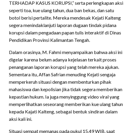
TERHADAP KASUS KORUPSI,” serta perlengkapan aksi
seperti toa, kue ulang tahun, dua ban bekas, dan satu
botol berisi pertalite. Mereka mendesak Kejati Kalteng
segera menindaklanjuti laporan dugaan tindak pidana
korupsi dalam pengadaan papan tulis interaktif di Dinas
Pendidikan Provinsi Kalimantan Tengah.
Dalam orasinya, M. Fahmi menyampaikan bahwa aksi ini
digelar karena belum adanya kejelasan terkait proses
penanganan laporan korupsi yang telah mereka ajukan.
Sementara itu, Affan Safrian menuding Kejati sengaja
memperkeruh situasi dengan membenturkan pihak
mahasiswa dan kepolisian jika tidak segera memberikan
kepastian hukum. Ia juga menyinggung video viral yang
memperlihatkan seseorang memberikan kue ulang tahun
kepada Kajati Kalteng, sebagai bentuk sindiran dalam
aksi kali ini.
Situasi sempat memanas pada pukul 15.49 WIB, saat