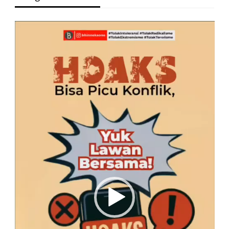
Pemutar
Video