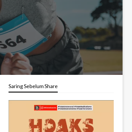
Saring Sebelum Share
Pemutar
Video