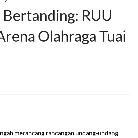
a Bertanding: RUU
 Arena Olahraga Tuai
engah merancang rancangan undang-undang