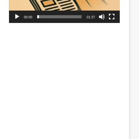
00:00
01:37