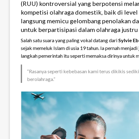
(RUU) kontroversial yang berpotensi mela
kompetisi olahraga domestik, baik di level
langsung memicu gelombang penolakan dari
untuk berpartisipasi dalam olahraga justru
Salah satu suara yang paling vokal datang dari
Sylvie E
sejak memeluk Islam di usia 19 tahun. Ia pernah menjadi j
langkah pemerintah itu seperti memaksa dirinya untuk m
“Rasanya seperti kebebasan kami terus dikikis sedikit
berolahraga.”