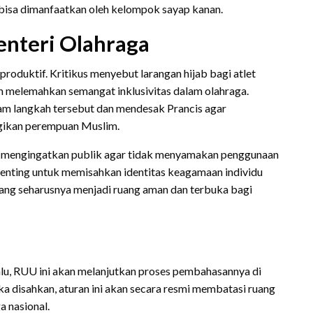
bisa dimanfaatkan oleh kelompok sayap kanan.
enteri Olahraga
produktif. Kritikus menyebut larangan hijab bagi atlet
an melemahkan semangat inklusivitas dalam olahraga.
 langkah tersebut dan mendesak Prancis agar
gikan perempuan Muslim.
ah mengingatkan publik agar tidak menyamakan penggunaan
 penting untuk memisahkan identitas keagamaan individu
 yang seharusnya menjadi ruang aman dan terbuka bagi
lalu, RUU ini akan melanjutkan proses pembahasannya di
a disahkan, aturan ini akan secara resmi membatasi ruang
 nasional.