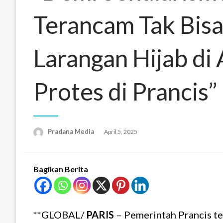
Terancam Tak Bis
Larangan Hijab di
Protes di Prancis”
Pradana Media
April 5, 2025
Bagikan Berita
**GLOBAL/
PARIS
– Pemerintah Prancis t