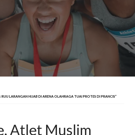
: RUU LARANGAN HIJAB DI ARENA OLAHRAGA TUAI PROTES DI PRANCIS”
, Atlet Muslim