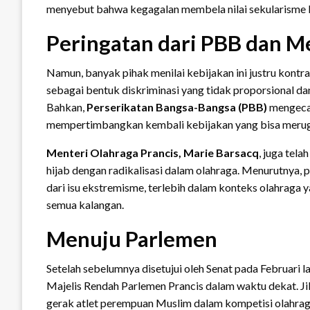
menyebut bahwa kegagalan membela nilai sekularisme 
Peringatan dari PBB dan M
Namun, banyak pihak menilai kebijakan ini justru kontra
sebagai bentuk diskriminasi yang tidak proporsional d
Bahkan,
Perserikatan Bangsa-Bangsa (PBB)
mengecam
mempertimbangkan kembali kebijakan yang bisa meru
Menteri Olahraga Prancis, Marie Barsacq
, juga tel
hijab dengan radikalisasi dalam olahraga. Menurutnya,
dari isu ekstremisme, terlebih dalam konteks olahraga
semua kalangan.
Menuju Parlemen
Setelah sebelumnya disetujui oleh Senat pada Februari 
Majelis Rendah Parlemen Prancis dalam waktu dekat. Jik
gerak atlet perempuan Muslim dalam kompetisi olahraga