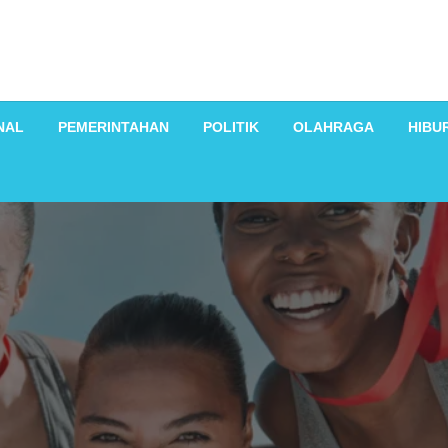
NAL
PEMERINTAHAN
POLITIK
OLAHRAGA
HIBU