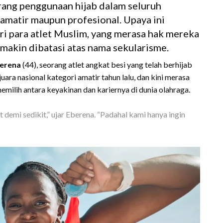
rang penggunaan hijab dalam seluruh
 amatir maupun profesional. Upaya ini
 para atlet Muslim, yang merasa hak mereka
 makin dibatasi atas nama sekularisme.
berena
(44), seorang atlet angkat besi yang telah berhijab
uara nasional kategori amatir tahun lalu, dan kini merasa
emilih antara keyakinan dan kariernya di dunia olahraga.
 demi sedikit,” ujar Eberena. “Padahal kami hanya ingin