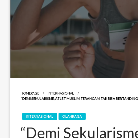
HOMEPAGE
INTERNASIONAL
“DEMI SEKULARISME, ATLET MUSLIM TERANCAM TAK BISA BERTANDING
INTERNASIONAL
OLAHRAGA
“Demi Sekularisme