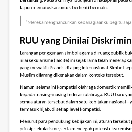
Ia pun memutuskan untuk berhenti bermain.
“Mereka menghancurkan kebahagiaanku begitu saja, h
RUU yang Dinilai Diskrimin
Larangan penggunaan simbol agama di ruang publik bukan
nilai sekularisme (laïcité) ini sejak lama telah menerapka
yang mewakili Prancis di ajang internasional. Simbol sepe
Muslim dilarang dikenakan dalam konteks tersebut.
Namun, selama ini kompetisi olahraga domestik memiliki 
kepada masing-masing federasi olahraga. RUU baru yang
semua aturan tersebut dalam satu kebijakan nasional—
termasuk hijab, di setiap level kompetisi.
Menurut para pendukung kebijakan ini, aturan tersebut
prinsip sekularisme, serta mencegah potensi ekstremis