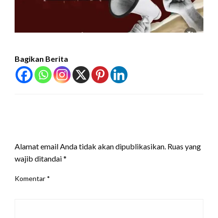
Bagikan Berita
LEAVE A RESPONSE
Alamat email Anda tidak akan dipublikasikan.
Ruas yang
wajib ditandai
*
Komentar
*