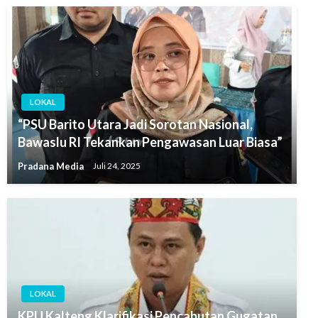
LOKAL
“PSU Barito Utara Jadi Sorotan Nasional,
Bawaslu RI Tekankan Pengawasan Luar Biasa”
Pradana Media
Juli 24, 2025
LOKAL
KPU Kalteng Klarifikasi Pencabutan Gugatan