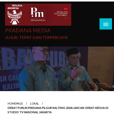
PRADANA MEDIA
JUJUR, TEPAT DAN TERPERCAYA
HOMEPAGE
LOKAL
DEBAT PUBLIK PERDANA PILGUB KALTENG 2024 LANCAR: DEBAT KEDUA DI
STUDIO TV NASIONAL JAKARTA