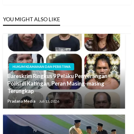
YOU MIGHT ALSO LIKE
HUKUM KEAMANAN DAN PERISTIWA
Bareskrim Ringkus 9 Pelaku Penyerangan
Polisi di Katingan, Peran Masing-masing
Terungkap
Pradana Media
Juli 13, 2026