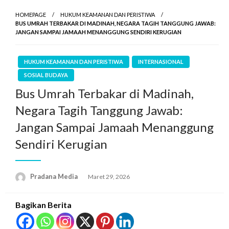
HOMEPAGE
HUKUM KEAMANAN DAN PERISTIWA
BUS UMRAH TERBAKAR DI MADINAH, NEGARA TAGIH TANGGUNG JAWAB:
JANGAN SAMPAI JAMAAH MENANGGUNG SENDIRI KERUGIAN
HUKUM KEAMANAN DAN PERISTIWA
INTERNASIONAL
SOSIAL BUDAYA
Bus Umrah Terbakar di Madinah,
Negara Tagih Tanggung Jawab:
Jangan Sampai Jamaah Menanggung
Sendiri Kerugian
Pradana Media
Maret 29, 2026
Bagikan Berita