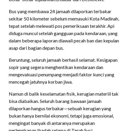
Bus yang membawa 24 jamaah dilaporkan terbakar
sekitar 50 kilometer sebelum memasuki Kota Madinah,
tepat setelah melewati pos pemeriksaan terakhir. Api
diduga muncul setelah gangguan pada kendaraan, yang
dalam beberapa laporan diawali pecah ban dan kepulan
asap dari bagian depan bus.
Beruntung, seluruh jamaah berhasil selamat. Kesigapan
sopir yang segera menghentikan kendaraan dan
mengevakuasi penumpang menjadi faktor kunci yang
mencegah jatuhnya korban jiwa.
Namun di balik keselamatan fisik, kerugian materiil tak
bisa diabaikan. Seluruh barang bawaan jamaah
dilaporkan hangus terbakar—sebuah kerugian yang
bukan hanya bernilai ekonomi, tetapi juga emosional,
mengingat banyak di antaranya merupakan
perlengkapan ibadah selama di Tanah Suci.