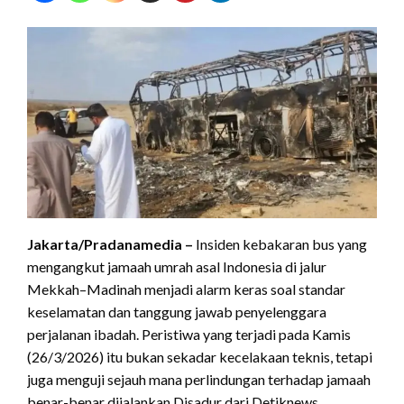
Jakarta/Pradanamedia –
Insiden kebakaran bus yang
mengangkut jamaah umrah asal Indonesia di jalur
Mekkah–Madinah menjadi alarm keras soal standar
keselamatan dan tanggung jawab penyelenggara
perjalanan ibadah. Peristiwa yang terjadi pada Kamis
(26/3/2026) itu bukan sekadar kecelakaan teknis, tetapi
juga menguji sejauh mana perlindungan terhadap jamaah
benar-benar dijalankan.Disadur dari Detiknews.