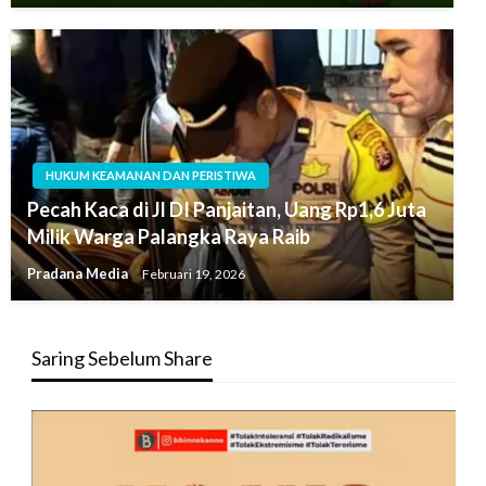
HUKUM KEAMANAN DAN PERISTIWA
Pecah Kaca di Jl DI Panjaitan, Uang Rp1,6 Juta
Milik Warga Palangka Raya Raib
Pradana Media
Februari 19, 2026
Saring Sebelum Share
Pemutar
Video