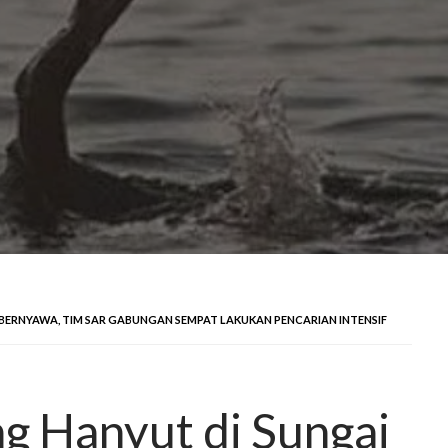
BERNYAWA, TIM SAR GABUNGAN SEMPAT LAKUKAN PENCARIAN INTENSIF
g Hanyut di Sungai