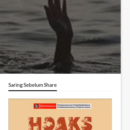
Saring Sebelum Share
Pemutar
Video