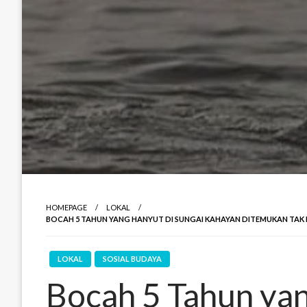
HOMEPAGE
LOKAL
BOCAH 5 TAHUN YANG HANYUT DI SUNGAI KAHAYAN DITEMUKAN TAK 
LOKAL
SOSIAL BUDAYA
Bocah 5 Tahun yan