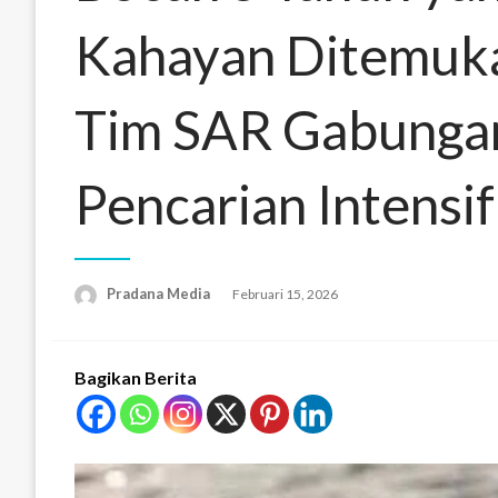
Kahayan Ditemuka
Tim SAR Gabunga
Pencarian Intensif
Pradana Media
Februari 15, 2026
Bagikan Berita