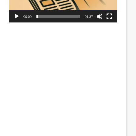
00:00
01:37