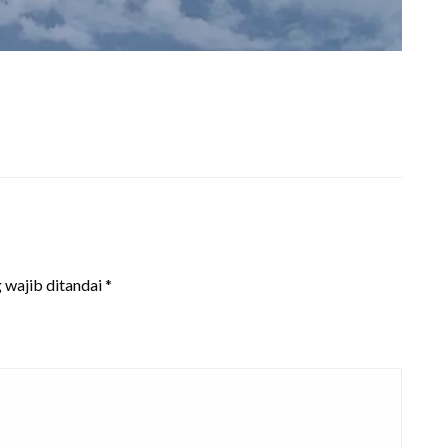
 wajib ditandai
*