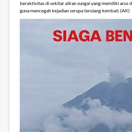
beraktivitas di sekitar aliran sungai yang memiliki aru
guna mencegah kejadian serupa terulang kembali. (AK)