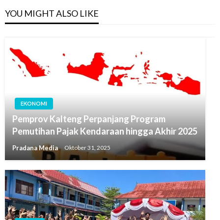
YOU MIGHT ALSO LIKE
EKONOMI
Pemprov Kalteng Perpanjang Program
Pemutihan Pajak Kendaraan hingga Akhir 2025
Pradana Media
Oktober 31, 2025