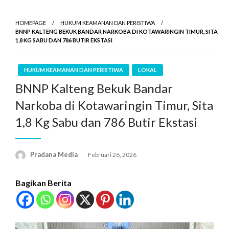
HOMEPAGE
HUKUM KEAMANAN DAN PERISTIWA
BNNP KALTENG BEKUK BANDAR NARKOBA DI KOTAWARINGIN TIMUR, SITA
1,8 KG SABU DAN 786 BUTIR EKSTASI
HUKUM KEAMANAN DAN PERISTIWA
LOKAL
BNNP Kalteng Bekuk Bandar
Narkoba di Kotawaringin Timur, Sita
1,8 Kg Sabu dan 786 Butir Ekstasi
Pradana Media
Februari 26, 2026
Bagikan Berita