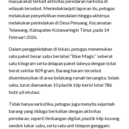
masyarakat terkait aktivitas peredaran narkoba di
wilayah tersebut. Menindaklanjuti laporan itu, petugas
melakukan penyelidikan mendalam hingga akhirnya
melakukan penindakan di Desa Penyang, Kecamatan
Telawang, Kabupaten Kotawaringin Timur, pada 14
Februari 2026.
Dalam penggeledahan di lokasi, petugas menemukan
satu paket besar sabu berlabel “Blue Magic” seberat
satu kilogram serta delapan paket lainnya dengan total
berat sekitar 809 gram. Barang haram tersebut
disembunyikan di area belakang rumah tersangka. Selain
sabu, turut diamankan 10 plastik klip berisi total 786
butir pil ekstasi.
Tidak hanya narkotika, petugas juga menyita sejumlah
barang yang diduga berkaitan dengan aktivitas
peredaran, seperti timbangan digital, plastik klip kosong,
sendok takar sabu, serta satu unit telepon genggam.