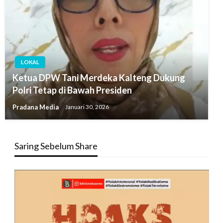
LOKAL
Ketua DPW Tani Merdeka Kalteng Dukung
Polri Tetap di Bawah Presiden
Pradana Media
Januari 30, 2026
Saring Sebelum Share
Pemutar
Video