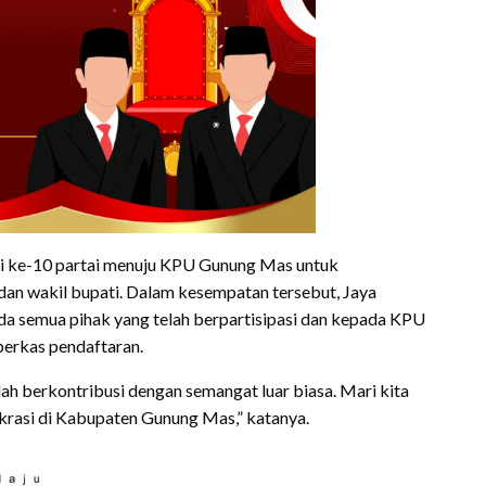
ari ke-10 partai menuju KPU Gunung Mas untuk
dan wakil bupati. Dalam kesempatan tersebut, Jaya
 semua pihak yang telah berpartisipasi dan kepada KPU
erkas pendaftaran.
h berkontribusi dengan semangat luar biasa. Mari kita
rasi di Kabupaten Gunung Mas,” katanya.