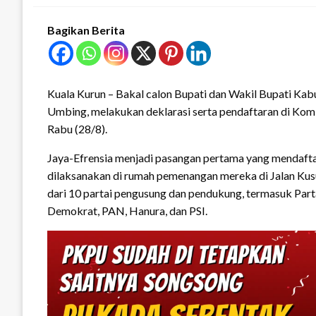
Bagikan Berita
Kuala Kurun – Bakal calon Bupati dan Wakil Bupati Ka
Umbing, melakukan deklarasi serta pendaftaran di K
Rabu (28/8).
Jaya-Efrensia menjadi pasangan pertama yang mendafta
dilaksanakan di rumah pemenangan mereka di Jalan Kus
dari 10 partai pengusung dan pendukung, termasuk Part
Demokrat, PAN, Hanura, dan PSI.