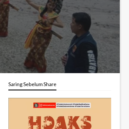
Saring Sebelum Share
Pemutar
Video