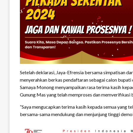
Setelah deklarasi, Jaya-Efrensia bersama simpatisan d
menyerahkan berkas pendaftaran sebagai calon bupati 
Samaya Monong menyampaikan rasa terima kasih kepada
Gunung Mas yang telah memproses dan memverifikasi b
“Saya mengucapkan terima kasih kepada semua yang tela
bersama-sama mendukung dan menjunjung tinggi demok