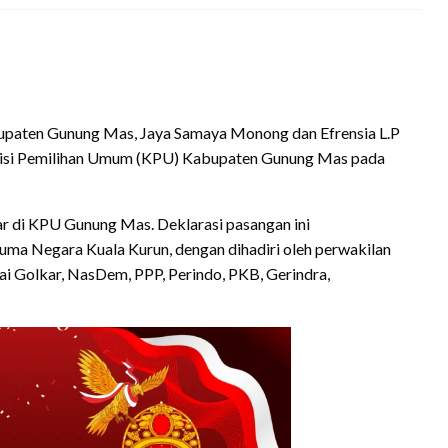
bupaten Gunung Mas, Jaya Samaya Monong dan Efrensia L.P
omisi Pemilihan Umum (KPU) Kabupaten Gunung Mas pada
r di KPU Gunung Mas. Deklarasi pasangan ini
uma Negara Kuala Kurun, dengan dihadiri oleh perwakilan
ai Golkar, NasDem, PPP, Perindo, PKB, Gerindra,