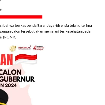
 bahwa berkas pendaftaran Jaya-Efrensia telah diterima
angan calon tersebut akan menjalani tes kesehatan pada
ya. (PONK)