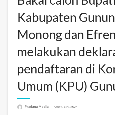
Kabupaten Gunung
Monong dan Efren
melakukan deklara
pendaftaran di Ko
Umum (KPU) Gun
Pradana Media
Agustus 29, 2024