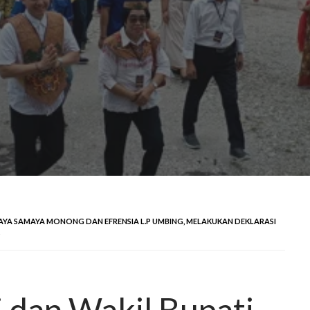
AYA SAMAYA MONONG DAN EFRENSIA L.P UMBING, MELAKUKAN DEKLARASI
S
i dan Wakil Bupati