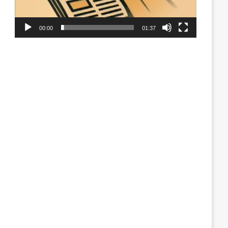
00:00
01:37