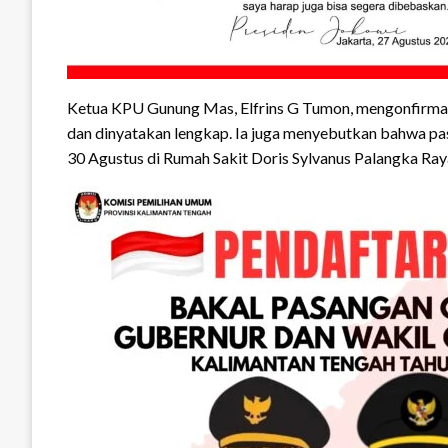
Ketua KPU Gunung Mas, Elfrins G Tumon, mengonfirmasi
dan dinyatakan lengkap. Ia juga menyebutkan bahwa pas
30 Agustus di Rumah Sakit Doris Sylvanus Palangka Ra