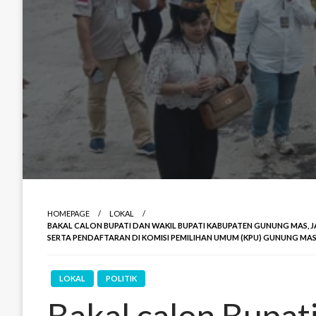
HOMEPAGE
LOKAL
BAKAL CALON BUPATI DAN WAKIL BUPATI KABUPATEN GUNUNG MAS, J
SERTA PENDAFTARAN DI KOMISI PEMILIHAN UMUM (KPU) GUNUNG MA
LOKAL
POLITIK
Bakal calon Bupat