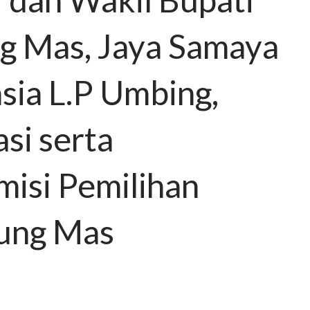
 Mas, Jaya Samaya
sia L.P Umbing,
si serta
misi Pemilihan
ung Mas