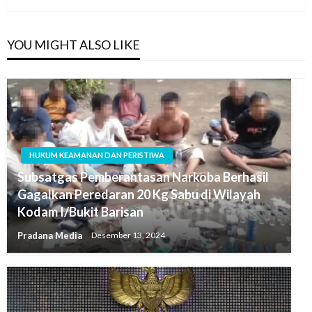
YOU MIGHT ALSO LIKE
HUKUM KEAMANAN DAN PERISTIWA
Subsatgas Pemberantasan Narkoba Berhasil
Gagalkan Peredaran 20 Kg Sabu di Wilayah
Kodam I/Bukit Barisan
Pradana Media
Desember 13, 2024