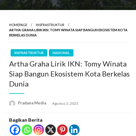
HOMEPAGE
INSFRASTRUKTUR
ARTHA GRAHA LIRIK IKN: TOMY WINATA SIAP BANGUN EKOSISTEM KOTA
BERKELAS DUNIA
INSFRASTRUKTUR
NASIONAL
Artha Graha Lirik IKN: Tomy Winata
Siap Bangun Ekosistem Kota Berkelas
Dunia
Pradana Media
Agustus 3, 2025
Bagikan Berita