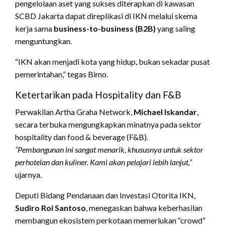
pengelolaan aset yang sukses diterapkan di kawasan
SCBD Jakarta dapat direplikasi di IKN melalui skema
kerja sama
business-to-business (B2B)
yang saling
menguntungkan.
“IKN akan menjadi kota yang hidup, bukan sekadar pusat
pemerintahan,” tegas Bimo.
Ketertarikan pada Hospitality dan F&B
Perwakilan Artha Graha Network,
Michael Iskandar
,
secara terbuka mengungkapkan minatnya pada sektor
hospitality dan food & beverage (F&B).
“Pembangunan ini sangat menarik, khususnya untuk sektor
perhotelan dan kuliner. Kami akan pelajari lebih lanjut,”
ujarnya.
Deputi Bidang Pendanaan dan Investasi Otorita IKN,
Sudiro Roi Santoso
, menegaskan bahwa keberhasilan
membangun ekosistem perkotaan memerlukan “crowd”