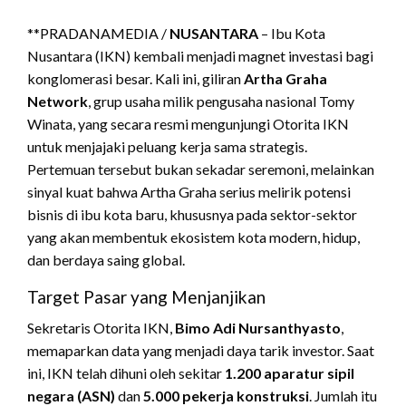
**PRADANAMEDIA /
NUSANTARA
– Ibu Kota
Nusantara (IKN) kembali menjadi magnet investasi bagi
konglomerasi besar. Kali ini, giliran
Artha Graha
Network
, grup usaha milik pengusaha nasional Tomy
Winata, yang secara resmi mengunjungi Otorita IKN
untuk menjajaki peluang kerja sama strategis.
Pertemuan tersebut bukan sekadar seremoni, melainkan
sinyal kuat bahwa Artha Graha serius melirik potensi
bisnis di ibu kota baru, khususnya pada sektor-sektor
yang akan membentuk ekosistem kota modern, hidup,
dan berdaya saing global.
Target Pasar yang Menjanjikan
Sekretaris Otorita IKN,
Bimo Adi Nursanthyasto
,
memaparkan data yang menjadi daya tarik investor. Saat
ini, IKN telah dihuni oleh sekitar
1.200 aparatur sipil
negara (ASN)
dan
5.000 pekerja konstruksi
. Jumlah itu