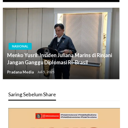
NASIONAL
Menko Yusril: Insiden Juliana Marins di Rinjani
Jangan Ganggu Diplomasi RI-Brasil
Pradana Media
Juli 5, 2025
Saring Sebelum Share
Pemutar
Video