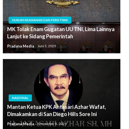
HUKUM KEAMANAN DAN PERISTIWA
MK Tolak Enam Gugatan UU TNI, Lima Lainnya
Lanjut ke Sidang Pemerintah
Pradana Media
Juni 5, 2025
NASIONAL
Mantan Ketua KPK Antasari Azhar Wafat,
Dimakamkan di San Diego Hills Sore Ini
Pradana Media
November 8, 2025