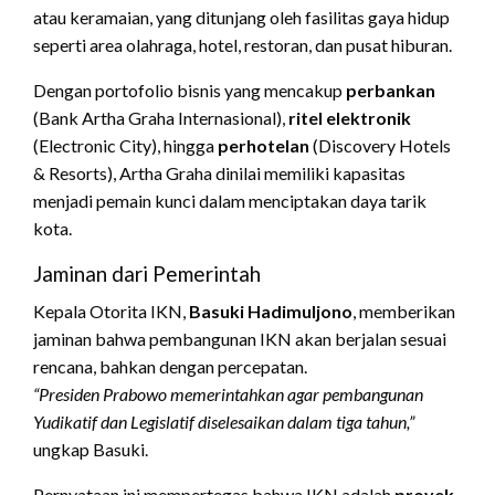
atau keramaian, yang ditunjang oleh fasilitas gaya hidup
seperti area olahraga, hotel, restoran, dan pusat hiburan.
Dengan portofolio bisnis yang mencakup
perbankan
(Bank Artha Graha Internasional),
ritel elektronik
(Electronic City), hingga
perhotelan
(Discovery Hotels
& Resorts), Artha Graha dinilai memiliki kapasitas
menjadi pemain kunci dalam menciptakan daya tarik
kota.
Jaminan dari Pemerintah
Kepala Otorita IKN,
Basuki Hadimuljono
, memberikan
jaminan bahwa pembangunan IKN akan berjalan sesuai
rencana, bahkan dengan percepatan.
“Presiden Prabowo memerintahkan agar pembangunan
Yudikatif dan Legislatif diselesaikan dalam tiga tahun,”
ungkap Basuki.
Pernyataan ini mempertegas bahwa IKN adalah
proyek