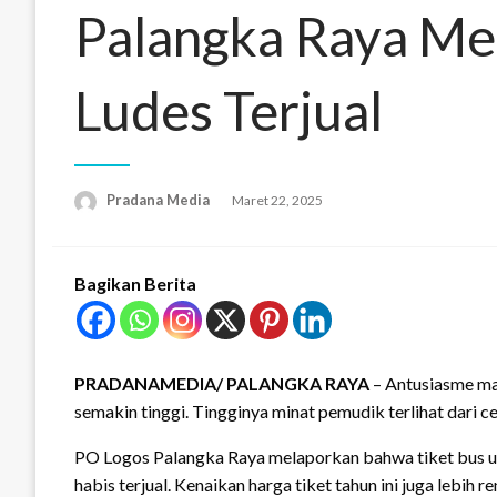
Palangka Raya Men
Ludes Terjual
Pradana Media
Maret 22, 2025
Bagikan Berita
PRADANAMEDIA/ PALANGKA RAYA
– Antusiasme ma
semakin tinggi. Tingginya minat pemudik terlihat dari ce
PO Logos Palangka Raya melaporkan bahwa tiket bus u
habis terjual. Kenaikan harga tiket tahun ini juga lebih