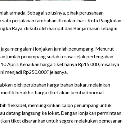
lah armada. Sebagai solusinya, pihak perusahaan
atu perjalanan tambahan di malam hari. Kota Pangkalan
angka Raya, diikuti oleh Sampit dan Banjarmasin sebagai
o juga mengalami lonjakan jumlah penumpang. Menurut
tan jumlah penumpang sudah terasa sejak pertengahan
 10 April. Kenaikan harga tiket hanya Rp15.000, misalnya
i menjadi Rp250.000,” jelasnya.
abkan oleh perubahan harga bahan bakar, melainkan
mudik berakhir, harga tiket akan kembali normal.
lebih fleksibel, memungkinkan calon penumpang untuk
au datang langsung ke loket. Dengan lonjakan permintaan
tkan tiket disarankan untuk segera melakukan pemesanan