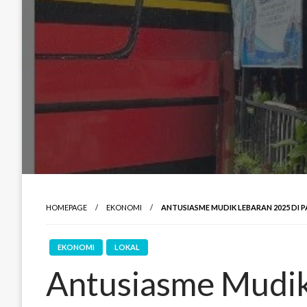
HOMEPAGE
EKONOMI
ANTUSIASME MUDIK LEBARAN 2025 DI P
EKONOMI
LOKAL
Antusiasme Mudik