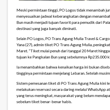
Meski permintaan tinggi, PO Logos tidak menambah jum
menyesuaikan jadwal keberangkatan dengan menambah s
Bun masih menjadi tujuan favorit para pemudik dari Pal
destinasi yang juga banyak diminati.
Selain PO Logos, PO Trans Agung Mulia Travel & Carg
Yana (27), admin tiket PO Trans Agung Mulia, peningka
Maret. “Tiket mulai penuh dari tanggal 20 Maret hingga
tujuan ke Pangkalan Bun yang sebelumnya Rp235.000 kin
Ia menambahkan bahwa kenaikan harga ini bukan diseb
tingginya permintaan menjelang Lebaran. Setelah musim 
Sistem pemesanan tiket di PO Trans Agung Mulia kini 
melakukan reservasi secara daring melalui WhatsApp at
yang terus meningkat, masyarakat yang belum mendapa
sebelum tiket benar-benar habis.