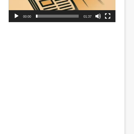
00:00
01:37