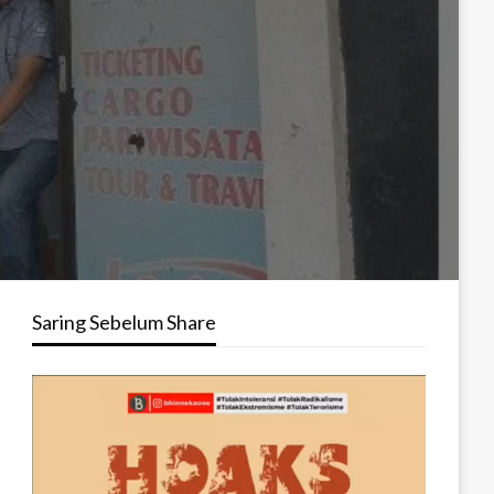
Saring Sebelum Share
Pemutar
Video