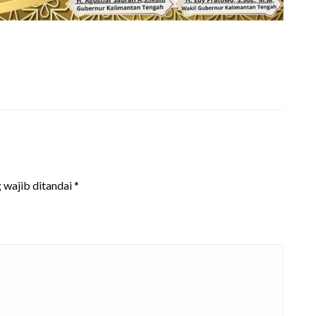
 wajib ditandai
*