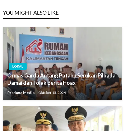
YOU MIGHT ALSO LIKE
LOKAL
Ormas Garda Antang Patahu Serukan Pilkada
Damai dan Tolak Berita Hoax
Pradana Media
Oktober 15, 2024