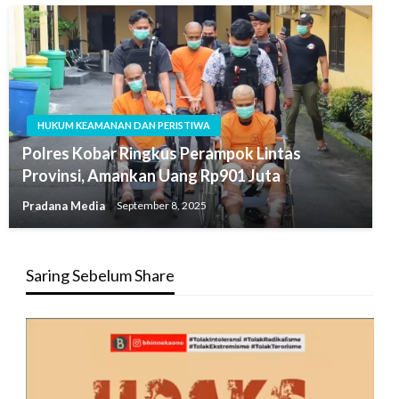
HUKUM KEAMANAN DAN PERISTIWA
Polres Kobar Ringkus Perampok Lintas
Provinsi, Amankan Uang Rp901 Juta
Pradana Media
September 8, 2025
Saring Sebelum Share
Pemutar
Video