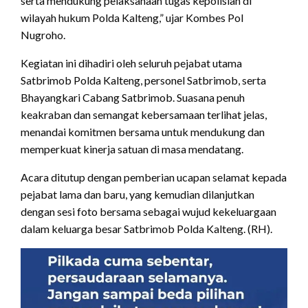
serta mendukung pelaksanaan tugas kepolisian di
wilayah hukum Polda Kalteng,” ujar Kombes Pol
Nugroho.
Kegiatan ini dihadiri oleh seluruh pejabat utama
Satbrimob Polda Kalteng, personel Satbrimob, serta
Bhayangkari Cabang Satbrimob. Suasana penuh
keakraban dan semangat kebersamaan terlihat jelas,
menandai komitmen bersama untuk mendukung dan
memperkuat kinerja satuan di masa mendatang.
Acara ditutup dengan pemberian ucapan selamat kepada
pejabat lama dan baru, yang kemudian dilanjutkan
dengan sesi foto bersama sebagai wujud kekeluargaan
dalam keluarga besar Satbrimob Polda Kalteng. (RH).