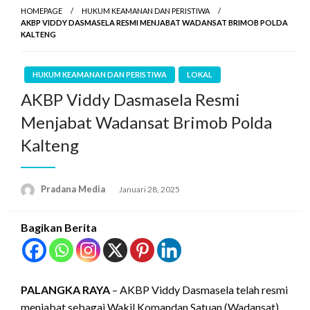
HOMEPAGE
HUKUM KEAMANAN DAN PERISTIWA
AKBP VIDDY DASMASELA RESMI MENJABAT WADANSAT BRIMOB POLDA
KALTENG
HUKUM KEAMANAN DAN PERISTIWA
LOKAL
AKBP Viddy Dasmasela Resmi
Menjabat Wadansat Brimob Polda
Kalteng
Pradana Media
Januari 28, 2025
Bagikan Berita
PALANGKA RAYA
– AKBP Viddy Dasmasela telah resmi
menjabat sebagai Wakil Komandan Satuan (Wadansat)