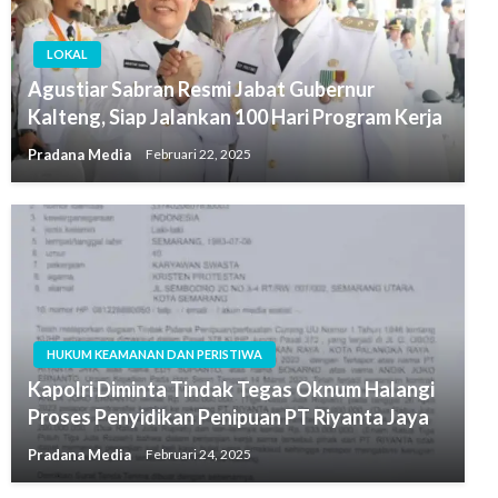
LOKAL
Agustiar Sabran Resmi Jabat Gubernur
Kalteng, Siap Jalankan 100 Hari Program Kerja
Pradana Media
Februari 22, 2025
HUKUM KEAMANAN DAN PERISTIWA
Kapolri Diminta Tindak Tegas Oknum Halangi
Proses Penyidikan Penipuan PT Riyanta Jaya
Pradana Media
Februari 24, 2025