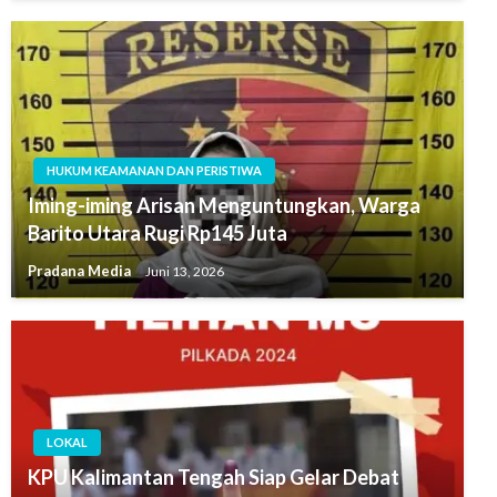
HUKUM KEAMANAN DAN PERISTIWA
Iming-iming Arisan Menguntungkan, Warga
Barito Utara Rugi Rp145 Juta
Pradana Media
Juni 13, 2026
LOKAL
KPU Kalimantan Tengah Siap Gelar Debat