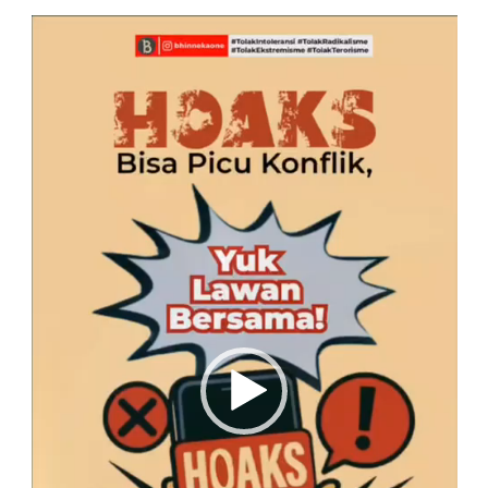
Pemutar
Video