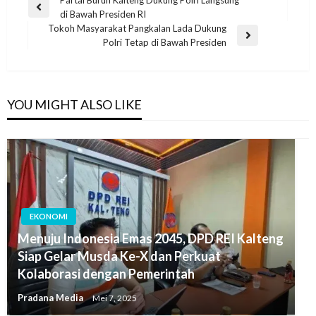
di Bawah Presiden RI
Tokoh Masyarakat Pangkalan Lada Dukung
Polri Tetap di Bawah Presiden
YOU MIGHT ALSO LIKE
EKONOMI
Menuju Indonesia Emas 2045, DPD REI Kalteng
Siap Gelar Musda Ke-X dan Perkuat
Kolaborasi dengan Pemerintah
Pradana Media
Mei 7, 2025