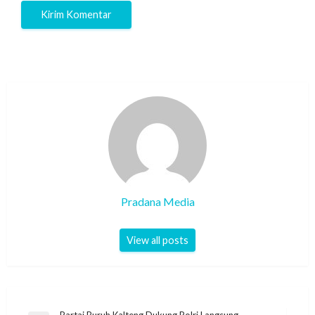
Pradana Media
View all posts
Partai Buruh Kalteng Dukung Polri Langsung