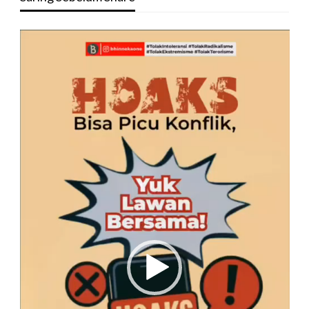
Pemutar
Video