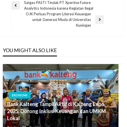
Satgas PASTI Tindak PT Xpertise Future
Analytics Indonesia karena Kegiatan Ilegal
OJK Perluas Program Literasi Keuangan
untuk Generasi Muda di Universitas
Kuningan
YOU MIGHT ALSO LIKE
EKONOMI
Bank Kalteng Tampil Aktif di Kalteng Expo
2025: Dorong Inklusi Keuangan dan UMKM
Lokal