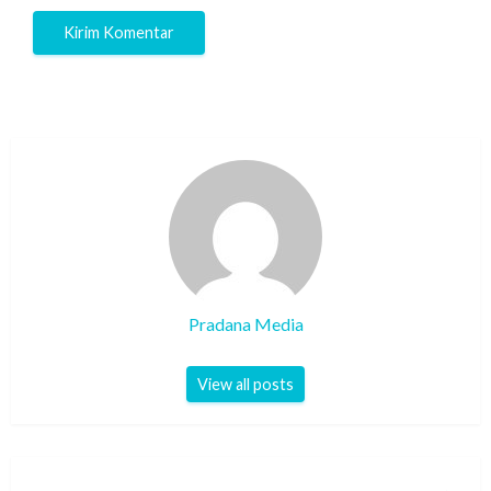
Pradana Media
View all posts