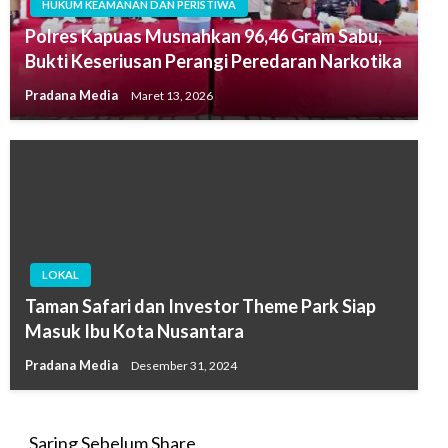
HUKUM KEAMANAN DAN PERISTIWA
Polres Kapuas Musnahkan 96,46 Gram Sabu,
Bukti Keseriusan Perangi Peredaran Narkotika
Pradana Media
Maret 13, 2026
LOKAL
Taman Safari dan Investor Theme Park Siap
Masuk Ibu Kota Nusantara
Pradana Media
Desember 31, 2024
Saring Sebelum Share