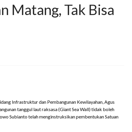
n Matang, Tak Bisa
idang Infrastruktur dan Pembangunan Kewilayahan, Agus
nan tanggul laut raksasa (Giant Sea Wall) tidak boleh
bowo Subianto telah menginstruksikan pembentukan Satuan