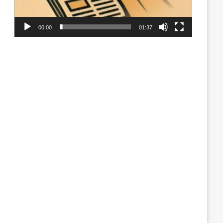
00:00
01:37