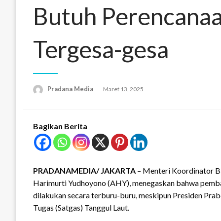
Butuh Perencanaa
Tergesa-gesa
Pradana Media
Maret 13, 2025
Bagikan Berita
PRADANAMEDIA/ JAKARTA
– Menteri Koordinator B
Harimurti Yudhoyono (AHY), menegaskan bahwa pembangu
dilakukan secara terburu-buru, meskipun Presiden Pra
Tugas (Satgas) Tanggul Laut.