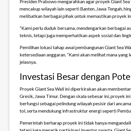
Presiden Prabowo mengarahkan agar proyek Giant Sea Wa
mencakup wilayah lain seperti Banten, Jawa Tengah, hin
melibatkan berbagai pihak untuk memastikan proyek ini
“Kami perlu duduk bersama, mendengarkan berbagai aspir
teknis, tetapi juga memperhatikan aspek sosial dan lin
Pemilihan lokasi tahap awal pembangunan Giant Sea Wa
ketersediaan anggaran. “Kami akan melihat mana yang l
jelasnya.
Investasi Besar dengan Pot
Proyek Giant Sea Wall ini diperkirakan akan membentan
Gresik, Jawa Timur. Dengan skala sebesar ini, proyek in
berfungsi sebagai pelindung wilayah pesisir dari ancaman
tol, serta mendukung infrastruktur energi seperti Pemba
Pemerintah berharap proyek ini tidak hanya menganda
tetapi juga menarik partisipasi investor swasta. Giant 