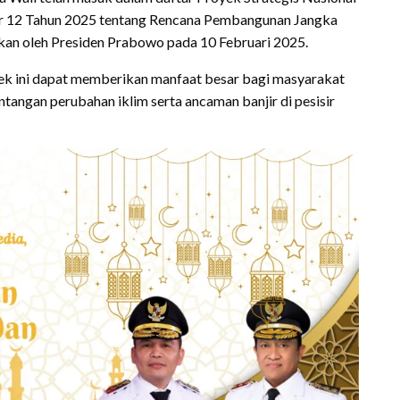
or 12 Tahun 2025 tentang Rencana Pembangunan Jangka
an oleh Presiden Prabowo pada 10 Februari 2025.
ek ini dapat memberikan manfaat besar bagi masyarakat
tangan perubahan iklim serta ancaman banjir di pesisir