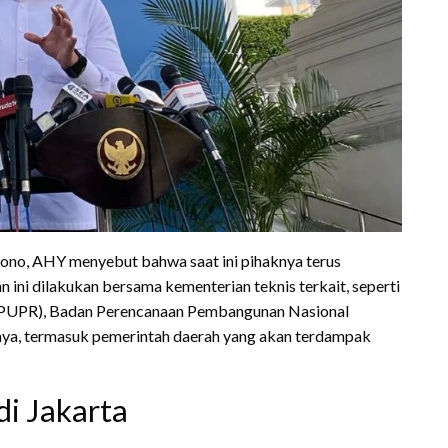
yono, AHY menyebut bahwa saat ini pihaknya terus
 ini dilakukan bersama kementerian teknis terkait, seperti
PUPR), Badan Perencanaan Pembangunan Nasional
nya, termasuk pemerintah daerah yang akan terdampak
i Jakarta