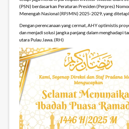
(PSN) berdasarkan Peraturan Presiden (Perpres) Nom
Menengah Nasional (RPJMN) 2025-2029, yang ditetapk
Dengan perencanaan yang cermat, AHY optimistis proy
dan menjadi solusi jangka panjang dalam menghadapi tan
utara Pulau Jawa. (RH)