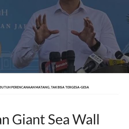
BUTUH PERENCANAAN MATANG, TAK BISA TERGESA-GESA
 Giant Sea Wall