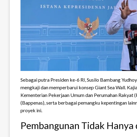
Sebagai putra Presiden ke-6 RI, Susilo Bambang Yudho
mengkaji dan memperbarui konsep Giant Sea Wall. Kajian
Kementerian Pekerjaan Umum dan Perumahan Rakyat (
(Bappenas), serta berbagai pemangku kepentingan lain
proyek ini.
Pembangunan Tidak Hanya d