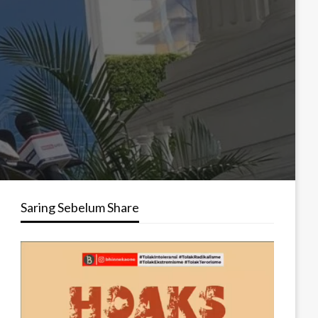
Saring Sebelum Share
Pemutar
Video