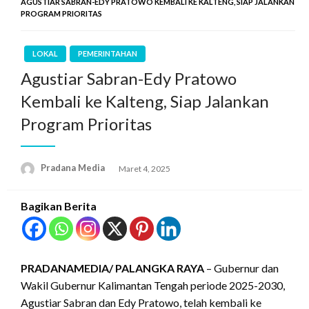
AGUSTIAR SABRAN-EDY PRATOWO KEMBALI KE KALTENG, SIAP JALANKAN
PROGRAM PRIORITAS
LOKAL
PEMERINTAHAN
Agustiar Sabran-Edy Pratowo
Kembali ke Kalteng, Siap Jalankan
Program Prioritas
Pradana Media
Maret 4, 2025
Bagikan Berita
PRADANAMEDIA/
PALANGKA RAYA
– Gubernur dan
Wakil Gubernur Kalimantan Tengah periode 2025-2030,
Agustiar Sabran dan Edy Pratowo, telah kembali ke