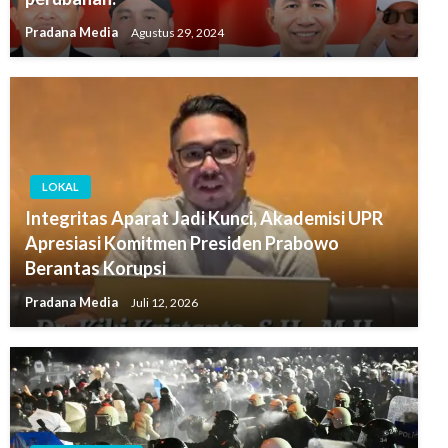
Pradana Media
Agustus 29, 2024
LOKAL
Integritas Aparat Jadi Kunci, Akademisi UPR
Apresiasi Komitmen Presiden Prabowo
Berantas Korupsi
Pradana Media
Juli 12, 2026