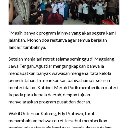
“Masih banyak program lainnya yang akan segera kami
jalankan. Mohon doa restunya agar semua berjalan
lancar,” tambahnya.
Setelah menjalani retret selama seminggu di Magelang,
Jawa Tengah, Agustiar mengungkapkan bahwa ia
mendapatkan banyak wawasan mengenai tata kelola
pemerintahan. Ia menekankan bahwa hampir seluruh
menteri dalam Kabinet Merah Putih memberikan materi
kepada para kepala daerah, dengan tujuan
menyelaraskan program pusat dan daerah.
Wakil Gubernur Kalteng, Edy Pratowo, turut
menambahkan bahwa retret tersebut memberikan
pembekalan strategis bagi para kepala daerah dalam