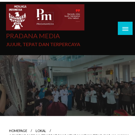
PRADANA MEDIA
JUJUR, TEPAT DAN TERPERCAYA
HOMEPAGE
LOKAL