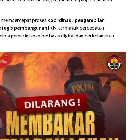
kan mempercepat proses
koordinasi, pengambilan
ategis pembangunan IKN
, termasuk percepatan
elola pemerintahan berbasis digital dan berkelanjutan.