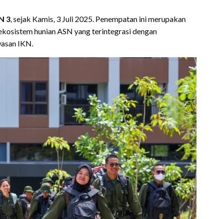
N 3
, sejak Kamis, 3 Juli 2025. Penempatan ini merupakan
ekosistem hunian ASN yang terintegrasi dengan
wasan IKN.