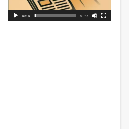
00:00
01:37