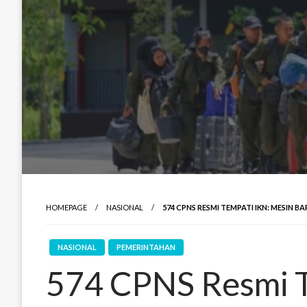
HOMEPAGE
NASIONAL
574 CPNS RESMI TEMPATI IKN: MESIN
NASIONAL
PEMERINTAHAN
574 CPNS Resmi T