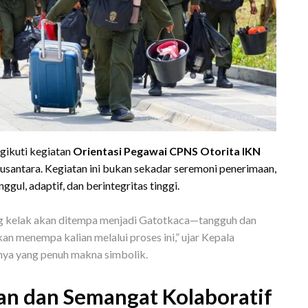
ngikuti kegiatan
Orientasi Pegawai CPNS Otorita IKN
santara. Kegiatan ini bukan sekadar seremoni penerimaan,
ul, adaptif, dan berintegritas tinggi.
ng kelak akan ditempa menjadi Gatotkaca—tangguh dan
an menempa kalian melalui proses ini,” ujar Kepala
nya yang penuh makna simbolik.
n dan Semangat Kolaboratif