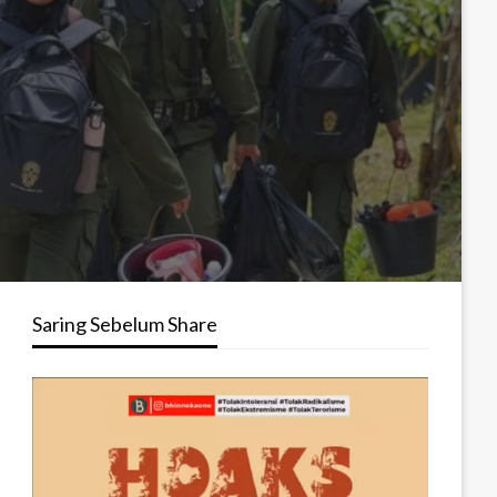
Saring Sebelum Share
Pemutar
Video