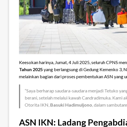
Keesokan harinya, Jumat, 4 Juli 2025, seluruh CPNS me
Tahun 2025
yang berlangsung di Gedung Kemenko 3, Nu
melainkan bagian dari proses pembentukan ASN yang ungg
“Saya berharap saudara-saudara menjadi Tetuko ya
berani, setelah melalui kawah Candradimuka. Kami ak
Otorita IKN,
Basuki Hadimuljono
, dalam sambutan
ASN IKN: Ladang Pengabdia