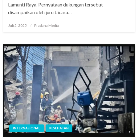
Lamunti Raya. Pernyataan dukungan tersebut
disampaikan oleh juru bicara…
Juli 2, 2025
Pradana Media
INTERNASIONAL
KESEHATAN