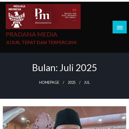
PRADANA MEDIA
JUJUR, TEPAT DAN TERPERCAYA
Bulan:
Juli 2025
HOMEPAGE
2025
JUL