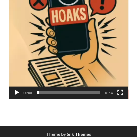
00:00
01:37
Theme by Silk Themes