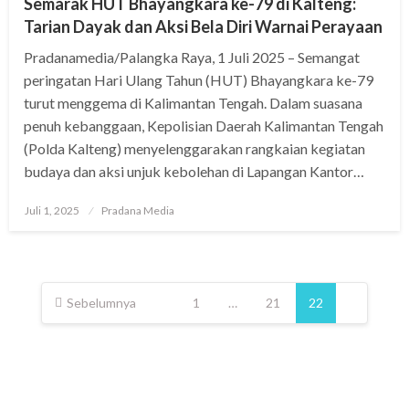
Semarak HUT Bhayangkara ke-79 di Kalteng:
Tarian Dayak dan Aksi Bela Diri Warnai Perayaan
Pradanamedia/Palangka Raya, 1 Juli 2025 – Semangat
peringatan Hari Ulang Tahun (HUT) Bhayangkara ke-79
turut menggema di Kalimantan Tengah. Dalam suasana
penuh kebanggaan, Kepolisian Daerah Kalimantan Tengah
(Polda Kalteng) menyelenggarakan rangkaian kegiatan
budaya dan aksi unjuk kebolehan di Lapangan Kantor…
Juli 1, 2025
Pradana Media
Sebelumnya
1
…
21
22