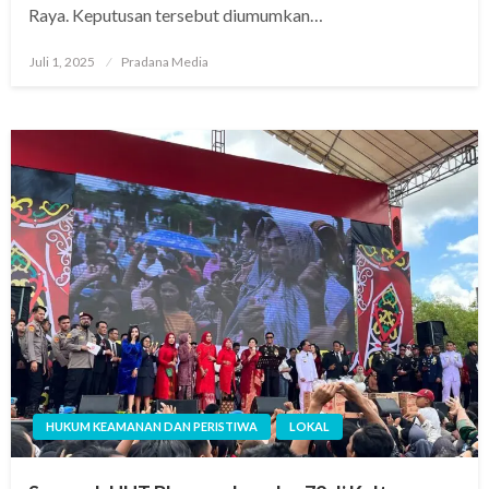
Raya. Keputusan tersebut diumumkan…
Juli 1, 2025
Pradana Media
HUKUM KEAMANAN DAN PERISTIWA
LOKAL