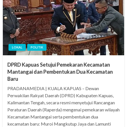
LOKAL
POLITIK
DPRD Kapuas Setujui Pemekaran Kecamatan
Mantangai dan Pembentukan Dua Kecamatan
Baru
PRADANAMEDIA | KUALA KAPUAS – Dewan
Perwakilan Rakyat Daerah (DPRD) Kabupaten Kapuas,
Kalimantan Tengah, secara resmi menyetujui Rancangan
Peraturan Daerah (Raperda) mengenai pemekaran wilayah
Kecamatan Mantangai serta pembentukan dua
kecamatan baru: Muroi Mangkutup Jaya dan Lamunti