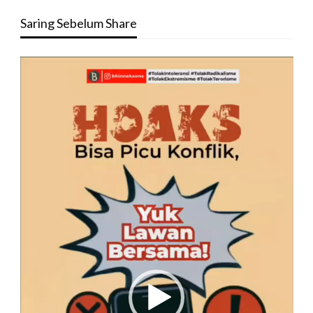
Saring Sebelum Share
Pemutar
Video